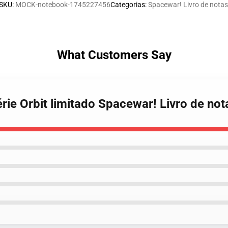
SKU
:
MOCK-notebook-1745227456
Categorias
:
Spacewar! Livro de notas
What Customers Say
rie Orbit limitado Spacewar! Livro de not