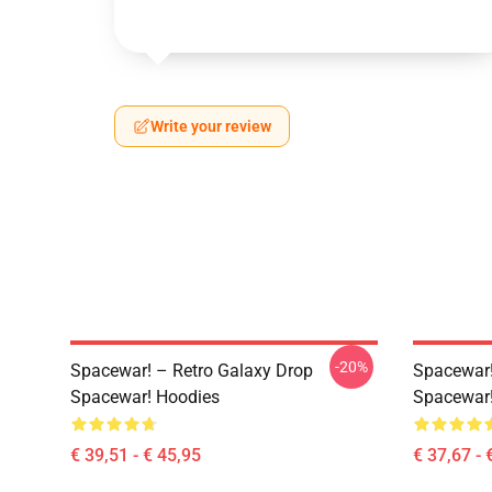
Write your review
-20%
Spacewar! – Retro Galaxy Drop
Spacewar!
Spacewar! Hoodies
Spacewar
€ 39,51 - € 45,95
€ 37,67 - 