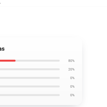
,
as
80%
20%
0%
0%
0%