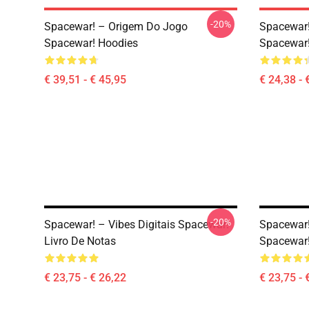
-20%
Spacewar! – Origem Do Jogo
Spacewar!
Spacewar! Hoodies
Spacewar!
€ 39,51 - € 45,95
€ 24,38 - 
-20%
Spacewar! – Vibes Digitais Spacewar!
Spacewar!
Livro De Notas
Spacewar!
€ 23,75 - € 26,22
€ 23,75 - 