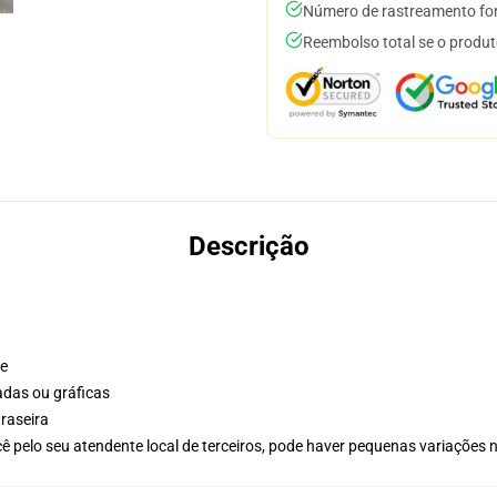
Número de rastreamento for
Reembolso total se o produt
Descrição
te
adas ou gráficas
raseira
ê pelo seu atendente local de terceiros, pode haver pequenas variações 