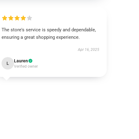
The store's service is speedy and dependable,
ensuring a great shopping experience.
Apr 16, 2025
Lauren
L
Verified owner