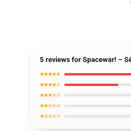
5 reviews for Spacewar! – Sé
★★★★★
★★★★☆
★★★☆☆
★★☆☆☆
★☆☆☆☆