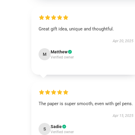
Great gift idea, unique and thoughtful.
Apr 20, 2025
Matthew
M
Verified owner
The paper is super smooth, even with gel pens.
Apr 15, 2025
Sadie
S
Verified owner