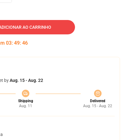
ADICIONAR AO CARRINHO
 em
03
:
49
:
45
et by
Aug. 15 - Aug. 22
Shipping
Delivered
Aug. 11
Aug. 15 - Aug. 22
ta