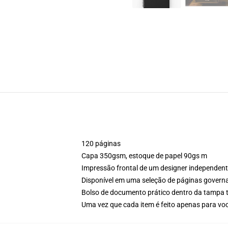
120 páginas
Capa 350gsm, estoque de papel 90gs m
Impressão frontal de um designer independen
Disponível em uma seleção de páginas govern
Bolso de documento prático dentro da tampa t
Uma vez que cada item é feito apenas para voc