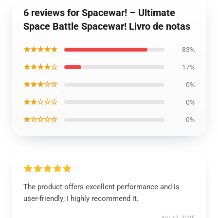
6 reviews for Spacewar! – Ultimate
Space Battle Spacewar! Livro de notas
★★★★★
83%
★★★★☆
17%
★★★☆☆
0%
★★☆☆☆
0%
★☆☆☆☆
0%
The product offers excellent performance and is
user-friendly; I highly recommend it.