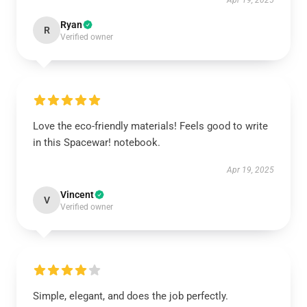
Apr 19, 2025
Ryan
R
Verified owner
Love the eco-friendly materials! Feels good to write
in this Spacewar! notebook.
Apr 19, 2025
Vincent
V
Verified owner
Simple, elegant, and does the job perfectly.