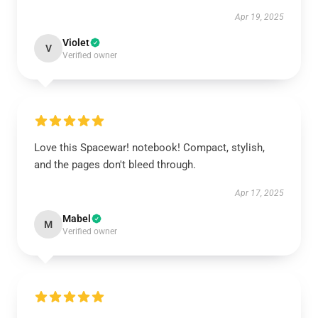
Apr 19, 2025
Violet
V
Verified owner
Love this Spacewar! notebook! Compact, stylish,
and the pages don't bleed through.
Apr 17, 2025
Mabel
M
Verified owner