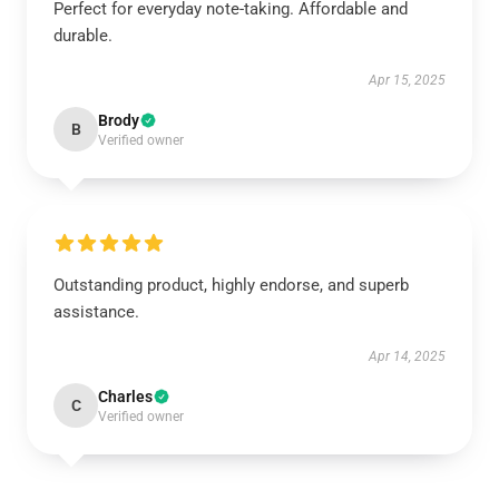
Perfect for everyday note-taking. Affordable and
durable.
Apr 15, 2025
Brody
B
Verified owner
Outstanding product, highly endorse, and superb
assistance.
Apr 14, 2025
Charles
C
Verified owner