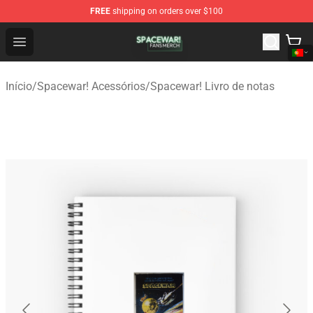
FREE
shipping on orders over $100
Spacewar! Shop - Official Spacewar! Merchandise Store
Open menu
Início
/
Spacewar! Acessórios
/
Spacewar! Livro de notas