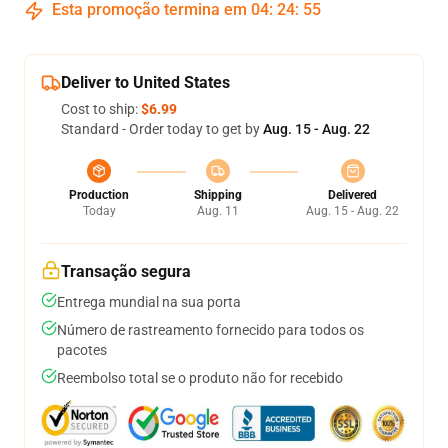
Esta promoção termina em
04
:
24
:
54
Deliver to United States
Cost to ship:
$6.99
Standard - Order today to get by
Aug. 15 - Aug. 22
Production
Shipping
Delivered
Today
Aug. 11
Aug. 15 - Aug. 22
Transação segura
Entrega mundial na sua porta
Número de rastreamento fornecido para todos os
pacotes
Reembolso total se o produto não for recebido