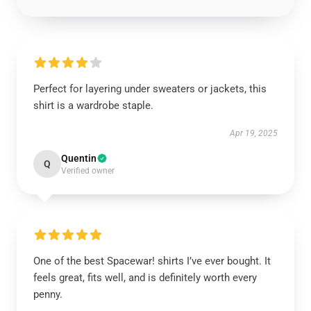
Perfect for layering under sweaters or jackets, this
shirt is a wardrobe staple.
Apr 19, 2025
Quentin
Q
Verified owner
One of the best Spacewar! shirts I’ve ever bought. It
feels great, fits well, and is definitely worth every
penny.