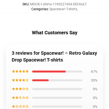
SKU
:
MOCK-t-shirts-1745227454-DEFAULT
Categorias
:
Spacewar! T-shirts
,
What Customers Say
3 reviews for Spacewar! – Retro Galaxy
Drop Spacewar! T-shirts
★★★★★
67%
★★★★☆
33%
★★★☆☆
0%
★★☆☆☆
0%
★☆☆☆☆
0%