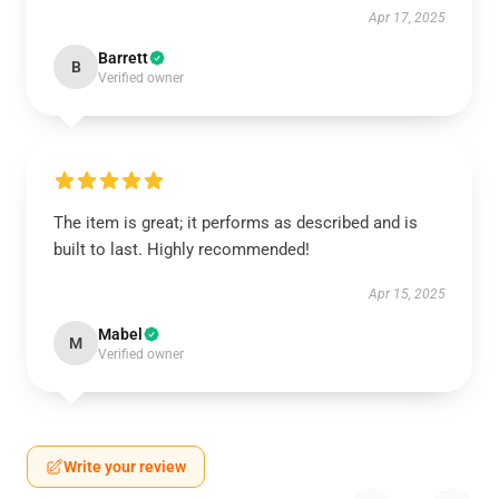
Apr 17, 2025
Barrett
B
Verified owner
The item is great; it performs as described and is
built to last. Highly recommended!
Apr 15, 2025
Mabel
M
Verified owner
Write your review