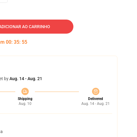
ADICIONAR AO CARRINHO
 em
00
:
35
:
54
et by
Aug. 14 - Aug. 21
Shipping
Delivered
Aug. 10
Aug. 14 - Aug. 21
ta