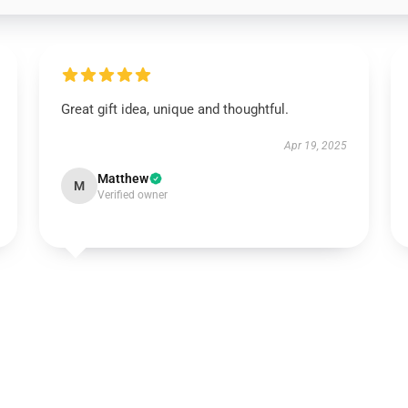
Great gift idea, unique and thoughtful.
Apr 19, 2025
Matthew
M
Verified owner