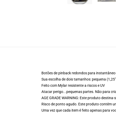
Botões de pinback redondos para instantâneo i
Sua escolha de dois tamanhos: pequena (1,25"
Feito com Mylar resistente a riscos e UV
Atacar perigo...pequenas partes. Não para cr
AGE GRADE WARNING: Este produto destina-se
Risco de ponto agudo. Este produto contém um
Uma vez que cada item é feito apenas para voc