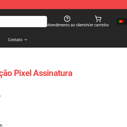
Atendimento ao cliente
Ver carrinho
Contato
ção Pixel Assinatura
)
cm