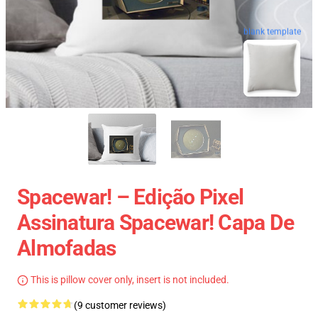
blank template
Spacewar! – Edição Pixel
Assinatura Spacewar! Capa De
Almofadas
This is pillow cover only, insert is not included.
(9 customer reviews)