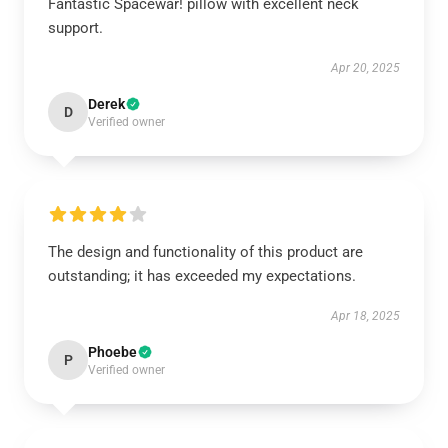
Fantastic Spacewar! pillow with excellent neck
support.
Apr 20, 2025
Derek
D
Verified owner
The design and functionality of this product are
outstanding; it has exceeded my expectations.
Apr 18, 2025
Phoebe
P
Verified owner