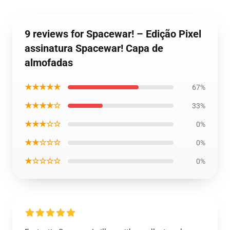
9 reviews for Spacewar! – Edição Pixel
assinatura Spacewar! Capa de
almofadas
★★★★★
67%
★★★★☆
33%
★★★☆☆
0%
★★☆☆☆
0%
★☆☆☆☆
0%