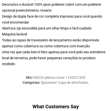
Decorativo e durável 100% spun poliéster cobrir com um poliéster
opcional preenchimento /inserte
Design de dupla face de cor completa impresso para você quando
você encomendar
Abertura zip escondida para um olhar limpo e fácil cuidado
Máquina lavável
Todas as capas de travesseiro de lançamento estão disponíveis
apenas como cobertura ou como cobertura com inserção
Uma vez que cada item é feito apenas para você pelo seu atendente
local de terceiros, pode haver pequenas variações no produto
recebido
SKU
:
MOCK-pillows-cover-1745227453
Categorias
:
Spacewar! Capa de almofadas
,
What Customers Say