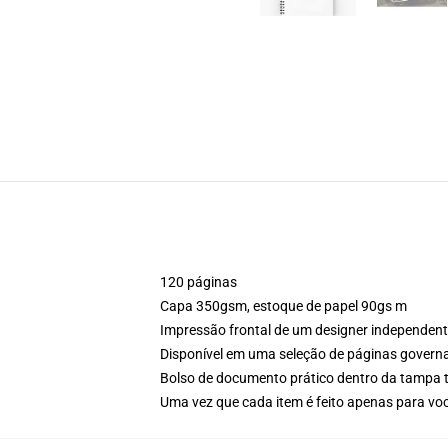
120 páginas
Capa 350gsm, estoque de papel 90gs m
Impressão frontal de um designer independen
Disponível em uma seleção de páginas govern
Bolso de documento prático dentro da tampa t
Uma vez que cada item é feito apenas para voc