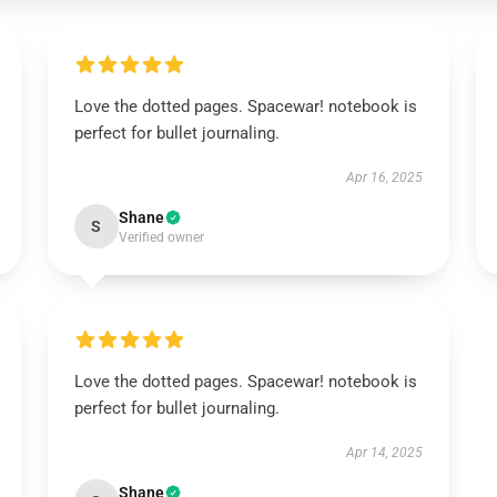
Love the dotted pages. Spacewar! notebook is
perfect for bullet journaling.
Apr 16, 2025
Shane
S
Verified owner
Love the dotted pages. Spacewar! notebook is
perfect for bullet journaling.
Apr 14, 2025
Shane