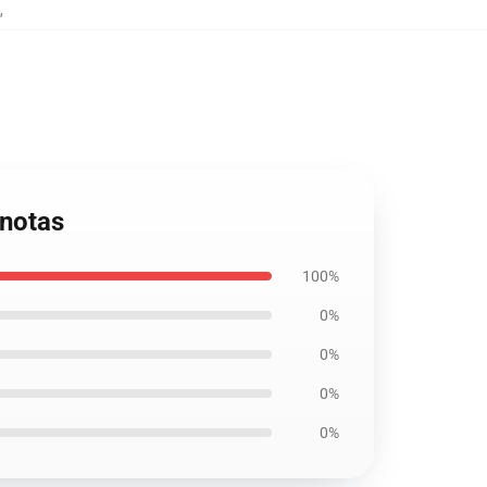
,
 notas
100%
0%
0%
0%
0%