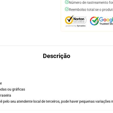
Número de rastreamento for
Reembolso total se o produt
Descrição
te
adas ou gráficas
raseira
ê pelo seu atendente local de terceiros, pode haver pequenas variações 