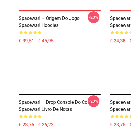
-20%
Spacewar! – Origem Do Jogo
Spacewar!
Spacewar! Hoodies
Spacewar!
€ 39,51 - € 45,95
€ 24,38 - 
-20%
Spacewar! – Drop Console Do Coletor
Spacewar!
Spacewar! Livro De Notas
Spacewar!
€ 23,75 - € 26,22
€ 23,75 - 