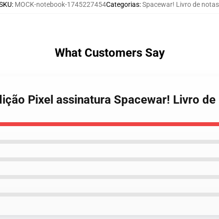
SKU
:
MOCK-notebook-1745227454
Categorias
:
Spacewar! Livro de notas
What Customers Say
ição Pixel assinatura Spacewar! Livro de