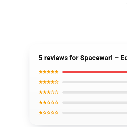
5 reviews for Spacewar! – Ed
★★★★★
★★★★☆
★★★☆☆
★★☆☆☆
★☆☆☆☆