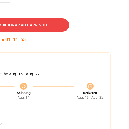
ADICIONAR AO CARRINHO
 em
01
:
11
:
54
et by
Aug. 15 - Aug. 22
Shipping
Delivered
Aug. 11
Aug. 15 - Aug. 22
ta