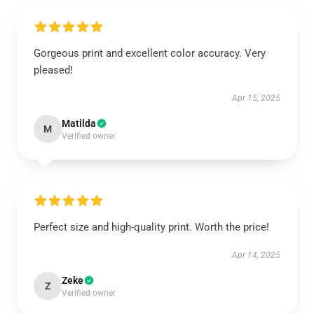
Gorgeous print and excellent color accuracy. Very
pleased!
Apr 15, 2025
Matilda
M
Verified owner
Perfect size and high-quality print. Worth the price!
Apr 14, 2025
Zeke
Z
Verified owner