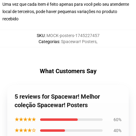
Uma vez que cada item é feito apenas para você pelo seu atendente
local de terceiros, pode haver pequenas variações no produto
recebido
SKU
:
MOCK-posters-1745227457
Categorias
:
Spacewar! Posters
,
What Customers Say
5 reviews for Spacewar! Melhor
coleção Spacewar! Posters
★★★★★
60%
★★★★☆
40%