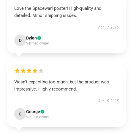
Love the Spacewar! poster! High-quality and
detailed. Minor shipping issues.
Apr 17, 2025
Dylan
D
Verified owner
Wasn't expecting too much, but the product was
impressive. Highly recommend.
Apr 15, 2025
George
G
Verified owner