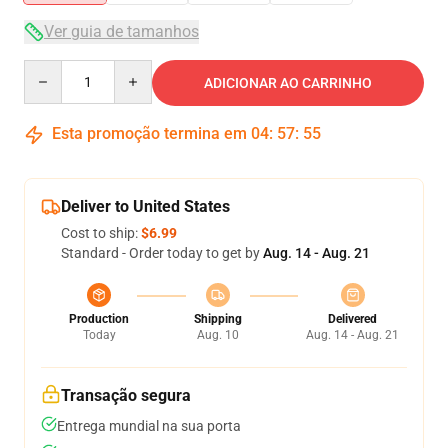
Ver guia de tamanhos
Quantity
ADICIONAR AO CARRINHO
Esta promoção termina em
04
:
57
:
54
Deliver to United States
Cost to ship:
$6.99
Standard - Order today to get by
Aug. 14 - Aug. 21
Production
Shipping
Delivered
Today
Aug. 10
Aug. 14 - Aug. 21
Transação segura
Entrega mundial na sua porta