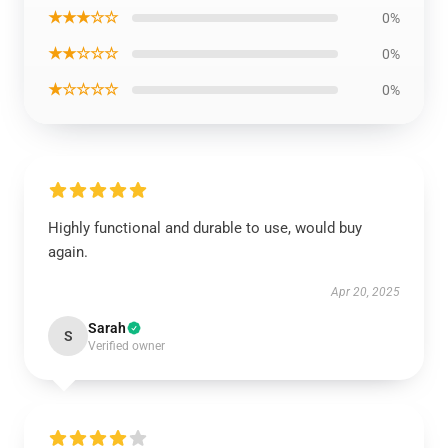
★★★☆☆
0%
★★☆☆☆
0%
★☆☆☆☆
0%
Highly functional and durable to use, would buy
again.
Apr 20, 2025
Sarah
S
Verified owner