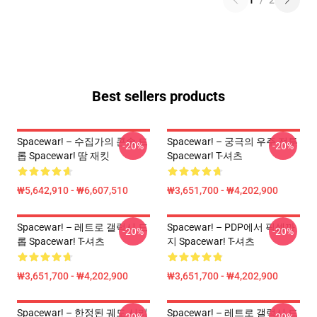
1
/
2
Best sellers products
Spacewar! – 수집가의 콘솔 드
Spacewar! – 궁극의 우주 전투
-20%
-20%
롭 Spacewar! 땀 재킷
Spacewar! T-셔츠
₩5,642,910 - ₩6,607,510
₩3,651,700 - ₩4,202,900
Spacewar! – 레트로 갤럭시 드
Spacewar! – PDP에서 픽셀까
-20%
-20%
롭 Spacewar! T-셔츠
지 Spacewar! T-셔츠
₩3,651,700 - ₩4,202,900
₩3,651,700 - ₩4,202,900
Spacewar! – 한정된 궤도 시리
Spacewar! – 레트로 갤럭시 드