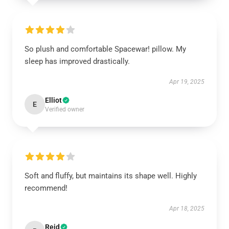
So plush and comfortable Spacewar! pillow. My
sleep has improved drastically.
Apr 19, 2025
Elliot
E
Verified owner
Soft and fluffy, but maintains its shape well. Highly
recommend!
Apr 18, 2025
Reid