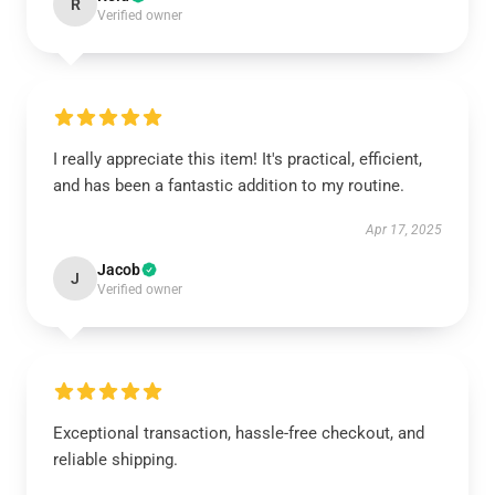
R
Verified owner
I really appreciate this item! It's practical, efficient,
and has been a fantastic addition to my routine.
Apr 17, 2025
Jacob
J
Verified owner
Exceptional transaction, hassle-free checkout, and
reliable shipping.