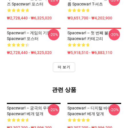
-20%
-20%
즈 Spacewar! 포스터
롭 Spacewar! T-셔츠
₩2,728,440 - ₩6,325,020
₩3,651,700 - ₩4,202,900
Spacewar! – 게임의 기원
Spacewar! – 첫 번째 불판
-20%
-20%
Spacewar! 포스터
Spacewar! 카테고리
₩2,728,440 - ₩6,325,020
₩5,918,510 - ₩6,883,110
더 보기
관련 상품
Spacewar! – 궁극의 우주 전투
Spacewar! – 디지털 바이브
-20%
-20%
Spacewar! 베개 덮개
Spacewar! 베개 덮개
₩3,307,200 - ₩3,996,200
₩3,307,200 - ₩3,996,200