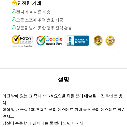
안전한 거래
전 세계 어디든 배송
모든 소포에 추적 번호 제공
상품을 받지 못한 경우 전액 환불
설명
어떤 방에 있는 그 즉시 zhuzh 요인을 위한 본래 예술을 가진 악센트 방
석
장식 및 내구성 100 % 회전 폴리 에스테르 커버 옵션 폴리 에스테르 필 /
인서트
당신이 주문할 때 인쇄되는 풀 컬러 양면 디자인