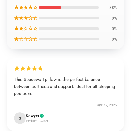
★★★★☆
38%
★★★☆☆
0%
★★☆☆☆
0%
★☆☆☆☆
0%
This Spacewar! pillow is the perfect balance
between softness and support. Ideal for all sleeping
positions.
Apr 19, 2025
Sawyer
S
Verified owner