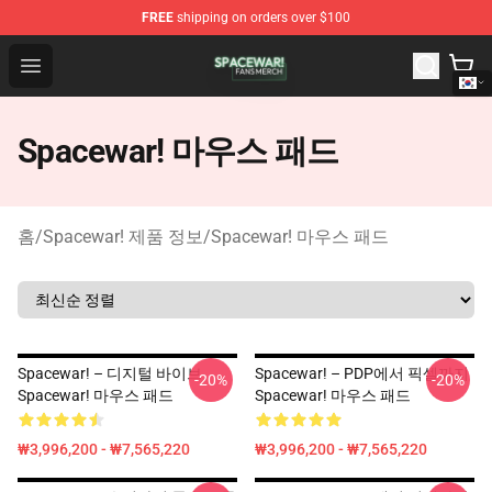
FREE
shipping on orders over $100
Spacewar! Shop - Official Spacewar! Merchandise Store
Open menu
Spacewar! 마우스 패드
홈
/
Spacewar! 제품 정보
/
Spacewar! 마우스 패드
Spacewar! – 디지털 바이브
Spacewar! – PDP에서 픽셀까지
-20%
-20%
Spacewar! 마우스 패드
Spacewar! 마우스 패드
₩3,996,200 - ₩7,565,220
₩3,996,200 - ₩7,565,220