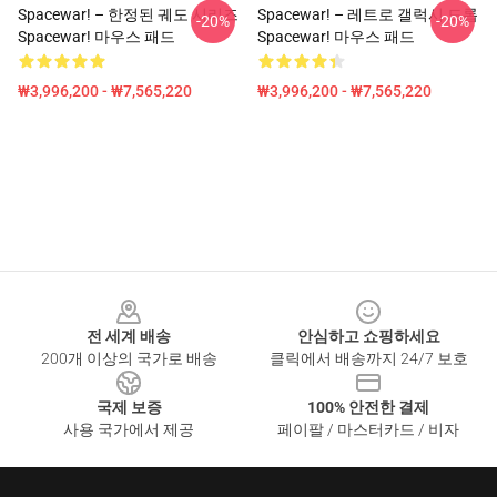
Spacewar! – 한정된 궤도 시리즈
Spacewar! – 레트로 갤럭시 드롭
-20%
-20%
Spacewar! 마우스 패드
Spacewar! 마우스 패드
₩3,996,200 - ₩7,565,220
₩3,996,200 - ₩7,565,220
Footer
전 세계 배송
안심하고 쇼핑하세요
200개 이상의 국가로 배송
클릭에서 배송까지 24/7 보호
국제 보증
100% 안전한 결제
사용 국가에서 제공
페이팔 / 마스터카드 / 비자