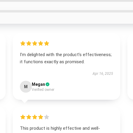
I’m delighted with the product’s effectiveness;
it functions exactly as promised.
Apr 16, 2025
Megan
M
Verified owner
This product is highly effective and well-