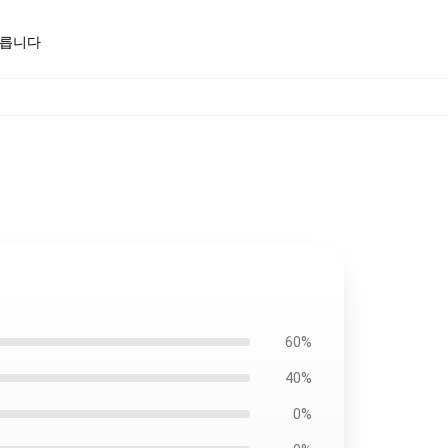
모릅니다
60%
40%
0%