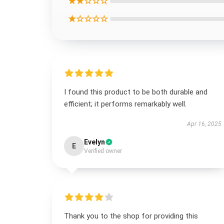
★★☆☆☆
★☆☆☆☆
I found this product to be both durable and
efficient; it performs remarkably well.
Apr 16, 2025
Evelyn
E
Verified owner
Thank you to the shop for providing this