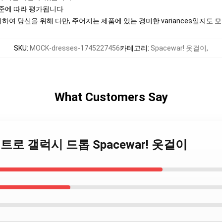
기준에 따라 평가됩니다
여 당신을 위해 다만, 주어지는 제품에 있는 경미한 variances일지도 
SKU
:
MOCK-dresses-1745227456
카테고리
:
Spacewar! 옷걸이
,
What Customers Say
! – 레트로 갤럭시 드롭 Spacewar! 옷걸이