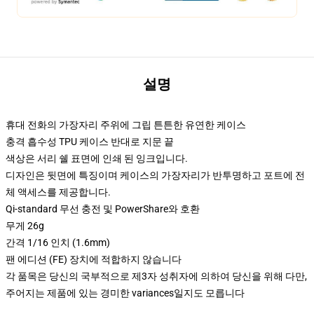
설명
휴대 전화의 가장자리 주위에 그립 튼튼한 유연한 케이스
충격 흡수성 TPU 케이스 반대로 지문 끝
색상은 서리 쉘 표면에 인쇄 된 잉크입니다.
디자인은 뒷면에 특징이며 케이스의 가장자리가 반투명하고 포트에 전
체 액세스를 제공합니다.
Qi-standard 무선 충전 및 PowerShare와 호환
무게 26g
간격 1/16 인치 (1.6mm)
팬 에디션 (FE) 장치에 적합하지 않습니다
각 품목은 당신의 국부적으로 제3자 성취자에 의하여 당신을 위해 다만,
주어지는 제품에 있는 경미한 variances일지도 모릅니다