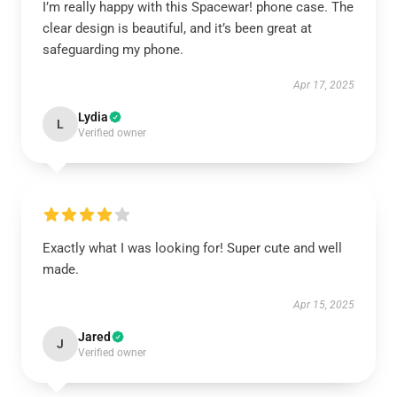
I’m really happy with this Spacewar! phone case. The
clear design is beautiful, and it’s been great at
safeguarding my phone.
Apr 17, 2025
Lydia
L
Verified owner
Exactly what I was looking for! Super cute and well
made.
Apr 15, 2025
Jared
J
Verified owner