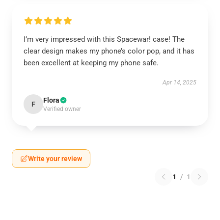
I’m very impressed with this Spacewar! case! The
clear design makes my phone’s color pop, and it has
been excellent at keeping my phone safe.
Apr 14, 2025
Flora
F
Verified owner
Write your review
1
/
1