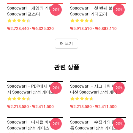
Spacewar! – 게임의 기원
Spacewar! – 첫 번째 불판
-20%
-20%
Spacewar! 포스터
Spacewar! 카테고리
₩2,728,440 - ₩6,325,020
₩5,918,510 - ₩6,883,110
더 보기
관련 상품
Spacewar! – PDP에서 픽셀까
Spacewar! – 시그니처 픽셀 에
-20%
-20%
지 Spacewar! 삼성 케이스
디션 Spacewar! 삼성 케이스
₩2,218,580 - ₩2,411,500
₩2,218,580 - ₩2,411,500
Spacewar! – 디지털 바이브
Spacewar! – 수집가의 콘솔 드
-20%
-20%
Spacewar! 삼성 케이스
롭 Spacewar! 삼성 케이스