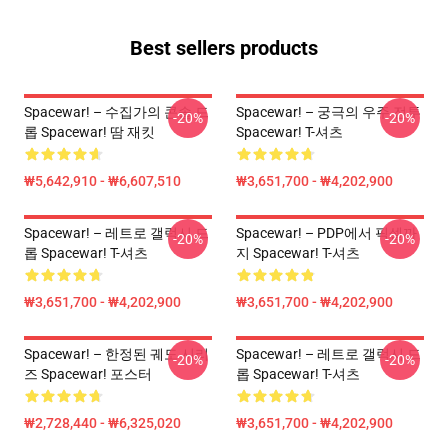
Best sellers products
Spacewar! – 수집가의 콘솔 드
Spacewar! – 궁극의 우주 전투
-20%
-20%
롭 Spacewar! 땀 재킷
Spacewar! T-셔츠
₩5,642,910 - ₩6,607,510
₩3,651,700 - ₩4,202,900
Spacewar! – 레트로 갤럭시 드
Spacewar! – PDP에서 픽셀까
-20%
-20%
롭 Spacewar! T-셔츠
지 Spacewar! T-셔츠
₩3,651,700 - ₩4,202,900
₩3,651,700 - ₩4,202,900
Spacewar! – 한정된 궤도 시리
Spacewar! – 레트로 갤럭시 드
-20%
-20%
즈 Spacewar! 포스터
롭 Spacewar! T-셔츠
₩2,728,440 - ₩6,325,020
₩3,651,700 - ₩4,202,900