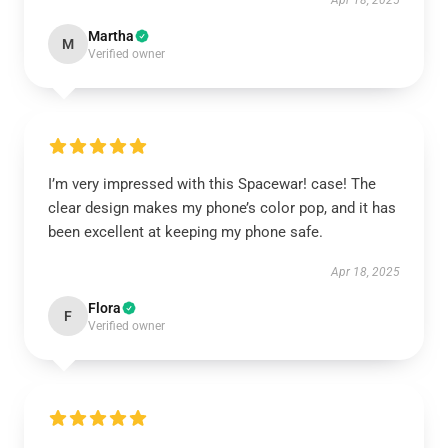
Apr 18, 2025
Martha
M
Verified owner
I’m very impressed with this Spacewar! case! The
clear design makes my phone’s color pop, and it has
been excellent at keeping my phone safe.
Apr 18, 2025
Flora
F
Verified owner