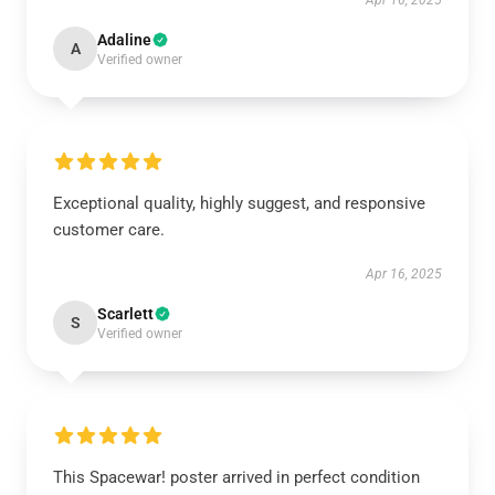
Apr 16, 2025
Adaline
A
Verified owner
Exceptional quality, highly suggest, and responsive
customer care.
Apr 16, 2025
Scarlett
S
Verified owner
This Spacewar! poster arrived in perfect condition