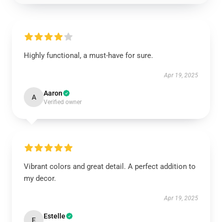
Highly functional, a must-have for sure.
Apr 19, 2025
Aaron
A
Verified owner
Vibrant colors and great detail. A perfect addition to
my decor.
Apr 19, 2025
Estelle
E