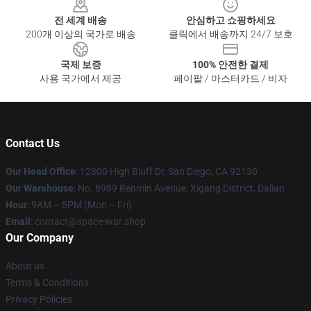
전 세계 배송
안심하고 쇼핑하세요
200개 이상의 국가로 배송
클릭에서 배송까지 24/7 보호
국제 보증
100% 안전한 결제
사용 국가에서 제공
페이팔 / 마스터카드 / 비자
Contact Us
Our Head Office
: 12800 High Bluff Dr, San Diego, CA 92130
Our Warehouse
: No. 8989 Renmin Avenue, Xigang District, Dalian
Hour
: 9AM – 5PM (Mon – Fri)
Email
: contact@space-war.shop
Our Company
About us
Terms & Conditions
Privacy Policies