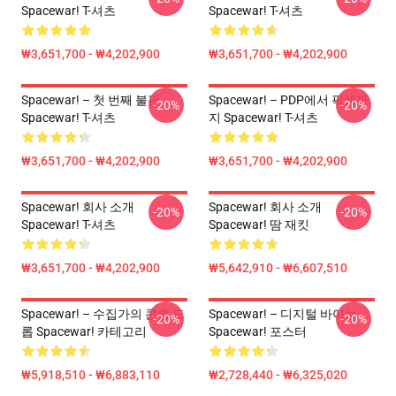
Spacewar! T-셔츠
Spacewar! T-셔츠
₩3,651,700 - ₩4,202,900
₩3,651,700 - ₩4,202,900
Spacewar! – 첫 번째 불판
Spacewar! – PDP에서 픽셀까
-20%
-20%
Spacewar! T-셔츠
지 Spacewar! T-셔츠
₩3,651,700 - ₩4,202,900
₩3,651,700 - ₩4,202,900
Spacewar! 회사 소개
Spacewar! 회사 소개
-20%
-20%
Spacewar! T-셔츠
Spacewar! 땀 재킷
₩3,651,700 - ₩4,202,900
₩5,642,910 - ₩6,607,510
Spacewar! – 수집가의 콘솔 드
Spacewar! – 디지털 바이브
-20%
-20%
롭 Spacewar! 카테고리
Spacewar! 포스터
₩5,918,510 - ₩6,883,110
₩2,728,440 - ₩6,325,020