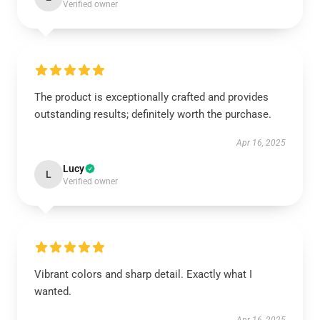
Verified owner
The product is exceptionally crafted and provides
outstanding results; definitely worth the purchase.
Apr 16, 2025
Lucy
L
Verified owner
Vibrant colors and sharp detail. Exactly what I
wanted.