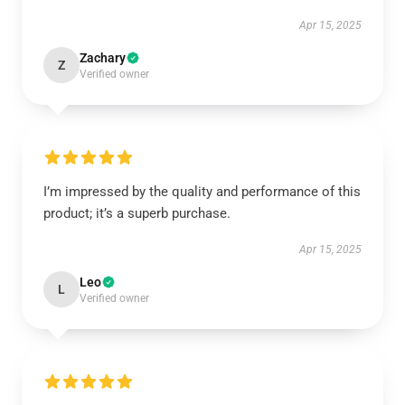
Apr 15, 2025
Zachary
Z
Verified owner
I’m impressed by the quality and performance of this
product; it’s a superb purchase.
Apr 15, 2025
Leo
L
Verified owner