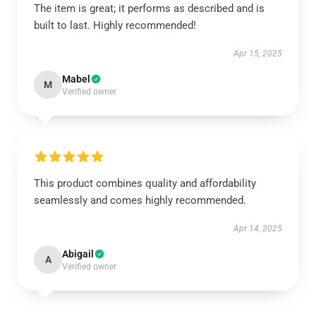
The item is great; it performs as described and is
built to last. Highly recommended!
Apr 15, 2025
Mabel
M
Verified owner
This product combines quality and affordability
seamlessly and comes highly recommended.
Apr 14, 2025
Abigail
A
Verified owner