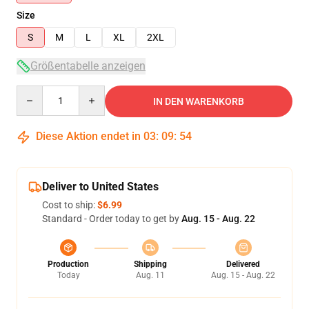
Size
S
M
L
XL
2XL
Größentabelle anzeigen
Quantity
IN DEN WARENKORB
Diese Aktion endet in
03
:
09
:
53
Deliver to United States
Cost to ship:
$6.99
Standard - Order today to get by
Aug. 15 - Aug. 22
Production
Shipping
Delivered
Today
Aug. 11
Aug. 15 - Aug. 22