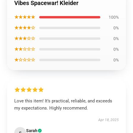
Vibes Spacewar! Kleider
★★★★★
100%
★★★★☆
0%
★★★☆☆
0%
★★☆☆☆
0%
★☆☆☆☆
0%
Love this item! It’s practical, reliable, and exceeds
my expectations. Highly recommend.
Apr 18, 2025
Sarah