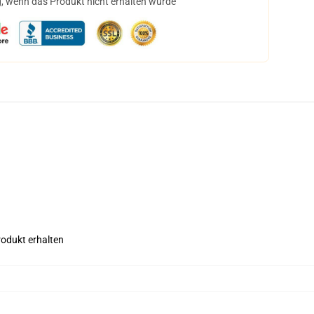
, wenn das Produkt nicht erhalten wurde
rodukt erhalten