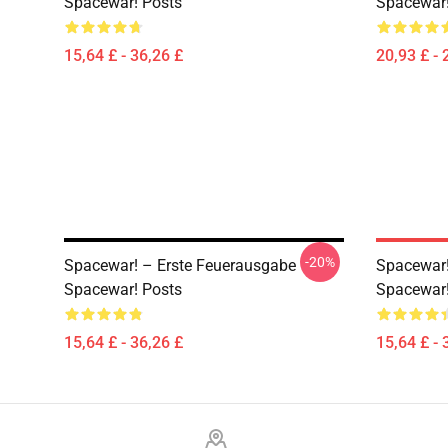
Spacewar! Posts
Spacewar!
15,64 £ - 36,26 £
20,93 £ - 
-20%
Spacewar! – Erste Feuerausgabe
Spacewar!
Spacewar! Posts
Spacewar!
15,64 £ - 36,26 £
15,64 £ - 
Footer