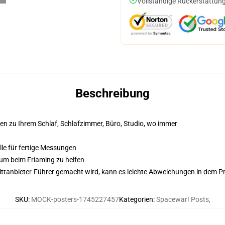
Vollständige Rückerstattung
Beschreibung
en zu Ihrem Schlaf, Schlafzimmer, Büro, Studio, wo immer
lle für fertige Messungen
 um beim Friaming zu helfen
 Drittanbieter-Führer gemacht wird, kann es leichte Abweichungen in dem P
SKU
:
MOCK-posters-1745227457
Kategorien
:
Spacewar! Posts
,