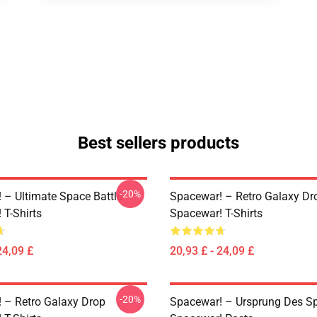
Best sellers products
-20%
 – Ultimate Space Battle
Spacewar! – Retro Galaxy Dr
 T-Shirts
Spacewar! T-Shirts
24,09 £
20,93 £ - 24,09 £
-20%
 – Retro Galaxy Drop
Spacewar! – Ursprung Des Sp