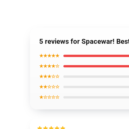
5 reviews for Spacewar! Bes
★★★★★
★★★★☆
★★★☆☆
★★☆☆☆
★☆☆☆☆