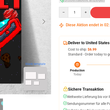
Quantity
Diese Aktion endet in
02
Deliver to United States
Cost to ship:
$6.99
Standard - Order today to g
blank template
Production
Today
Sichere Transaktion
Weltweite Lieferung bis vor I
Sendungsnummer für alle Pak