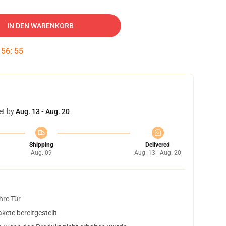
IN DEN WARENKORB
:
56
:
54
et by
Aug. 13 - Aug. 20
Shipping
Delivered
Aug. 09
Aug. 13 - Aug. 20
hre Tür
ete bereitgestellt