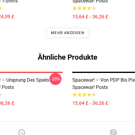
 T-Shirts
Spacewar! Posts
24,09 £
15,64 £ - 36,26 £
MEHR ANZEIGEN
Ähnliche Produkte
-20%
 – Ursprung Des Spiels
Spacewar! – Von PDP Bis Pix
 Posts
Spacewar! Posts
36,26 £
15,64 £ - 36,26 £