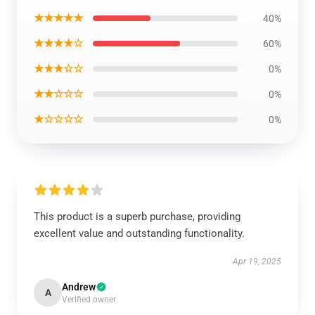
★★★★★
40%
★★★★☆
60%
★★★☆☆
0%
★★☆☆☆
0%
★☆☆☆☆
0%
This product is a superb purchase, providing
excellent value and outstanding functionality.
Apr 19, 2025
Andrew
A
Verified owner