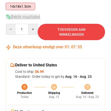
14x18x1.5cm
Bekijk maattabel
Quantity
TOEVOEGEN AAN
WINKELWAGEN
Deze uitverkoop eindigt over
01
:
07
:
54
Deliver to United States
Cost to ship:
$6.99
Standard - Order today to get by
Aug. 16 - Aug. 23
Production
Shipping
Delivered
Today
Aug. 12
Aug. 16 - Aug. 23