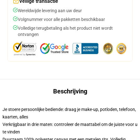
Veilige transactie
Wereldwijde levering aan uw deur
Volgnummer voor alle pakketten beschikbaar
Volledige terugbetaling als het product niet wordt
ontvangen
Beschrijving
Je stoere persoonlijke bediende: draag je make-up, potloden, telefoon,
kaarten, alles
Verkrijgbaar in drie maten: controleer de maattabel om de juiste voor u
te vinden
Duurzaam 100% polyester canvas met een metalen rits. Volledig