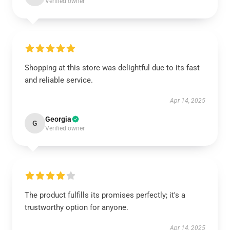
Verified owner
Shopping at this store was delightful due to its fast
and reliable service.
Apr 14, 2025
Georgia
G
Verified owner
The product fulfills its promises perfectly; it's a
trustworthy option for anyone.
Apr 14, 2025