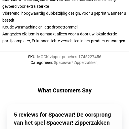
gevoerd voor extra sterkte
Vibrerend, hoogwaardig dubbelzijdig design, voor u geprint wanneer u
bestelt
Koude wasmachine en lage droogtrommel
Aangezien elk item is gemaakt alleen voor u door uw lokale derde-
partij completer, Er kunnen lichte verschillen in het product ontvangen
SKU
:
MOCK-zipper-pouches-1745227456
Categorieën
:
Spacewar! Zipperzakken
,
What Customers Say
5 reviews for Spacewar! De oorsprong
van het spel Spacewar! Zipperzakken