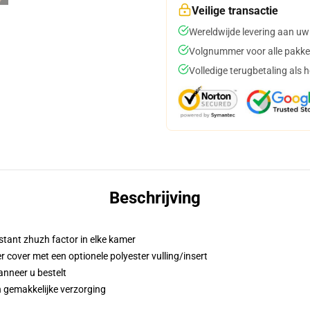
Veilige transactie
Wereldwijde levering aan uw
Volgnummer voor alle pakke
Volledige terugbetaling als 
Beschrijving
stant zhuzh factor in elke kamer
cover met een optionele polyester vulling/insert
anneer u bestelt
 gemakkelijke verzorging