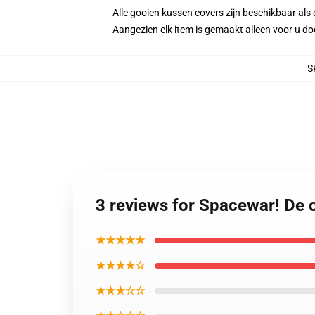
Alle gooien kussen covers zijn beschikbaar als 
Aangezien elk item is gemaakt alleen voor u doo
S
3 reviews for Spacewar! De 
★★★★★
★★★★☆
★★★☆☆