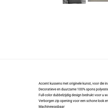
Accent kussens met originele kunst, voor die in
Decoratieve en duurzame 100% spons polyester 
Full-color dubbelzijdig design bedrukt voor u w
Verborgen zip opening voor een schone look en
Machinewasbaar