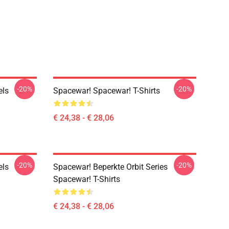
-20%
-20%
els
Spacewar! Spacewar! T-Shirts
€ 24,38 - € 28,06
-20%
-20%
els
Spacewar! Beperkte Orbit Series
Spacewar! T-Shirts
€ 24,38 - € 28,06