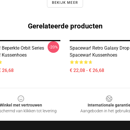
BEKIJK MEER
Gerelateerde producten
-20%
 Beperkte Orbit Series
Spacewar! Retro Galaxy Drop
! Kussenhoes
Spacewar! Kussenhoes
€ 26,68
€ 22,08 - € 26,68
Winkel met vertrouwen
Internationale garanti
chermd van klikken tot levering
Aangeboden in het gebruik