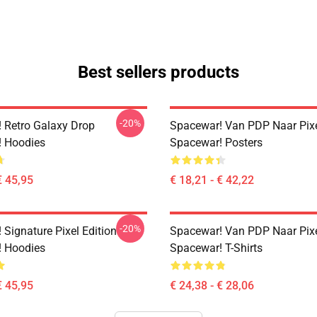
Best sellers products
-20%
 Retro Galaxy Drop
Spacewar! Van PDP Naar Pix
 Hoodies
Spacewar! Posters
€ 45,95
€ 18,21 - € 42,22
-20%
Signature Pixel Edition
Spacewar! Van PDP Naar Pix
 Hoodies
Spacewar! T-Shirts
€ 45,95
€ 24,38 - € 28,06