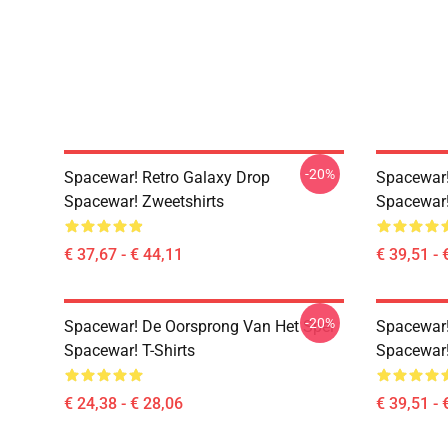
-20%
Spacewar! Retro Galaxy Drop
Spacewar!
Spacewar! Zweetshirts
Spacewar!
€ 37,67 - € 44,11
€ 39,51 - 
-20%
Spacewar! De Oorsprong Van Het Spel
Spacewar! 
Spacewar! T-Shirts
Spacewar!
€ 24,38 - € 28,06
€ 39,51 - 