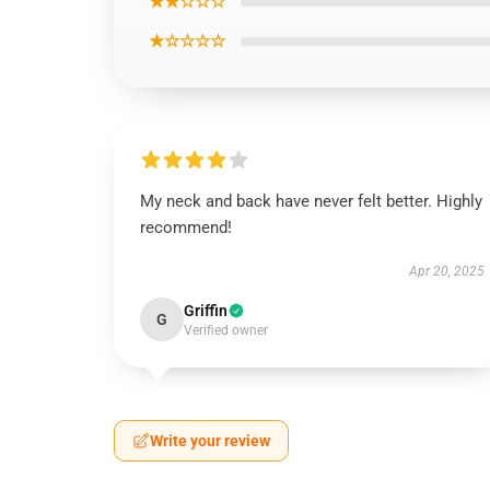
★★☆☆☆
★☆☆☆☆
My neck and back have never felt better. Highly
recommend!
Apr 20, 2025
Griffin
G
Verified owner
Write your review