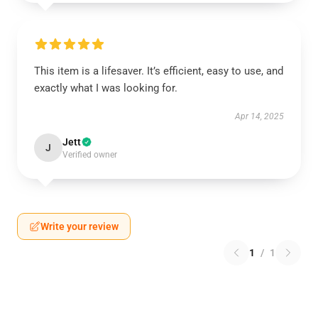
This item is a lifesaver. It’s efficient, easy to use, and
exactly what I was looking for.
Apr 14, 2025
Jett
J
Verified owner
Write your review
1
/
1