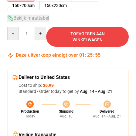
150x200cm
150x230cm
Bekijk maattabel
Quantity
TOEVOEGEN AAN
WINKELWAGEN
Deze uitverkoop eindigt over
01
:
25
:
55
Deliver to United States
Cost to ship:
$6.99
Standard - Order today to get by
Aug. 14 - Aug. 21
Production
Shipping
Delivered
Today
Aug. 10
Aug. 14 - Aug. 21
Veilige transactie