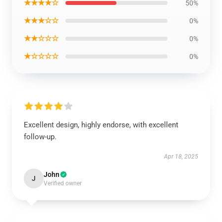
★★★★☆
50%
★★★☆☆
0%
★★☆☆☆
0%
★☆☆☆☆
0%
Excellent design, highly endorse, with excellent
follow-up.
Apr 18, 2025
John
J
Verified owner