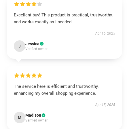
Excellent buy! This product is practical, trustworthy,
and works exactly as I needed.
Apr 16, 2025
Jessica
J
Verified owner
The service here is efficient and trustworthy,
enhancing my overall shopping experience.
Apr 15, 2025
Madison
M
Verified owner