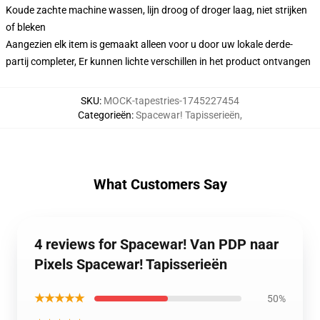
Koude zachte machine wassen, lijn droog of droger laag, niet strijken
of bleken
Aangezien elk item is gemaakt alleen voor u door uw lokale derde-
partij completer, Er kunnen lichte verschillen in het product ontvangen
SKU
:
MOCK-tapestries-1745227454
Categorieën
:
Spacewar! Tapisserieën
,
What Customers Say
4 reviews for Spacewar! Van PDP naar
Pixels Spacewar! Tapisserieën
★★★★★
50%