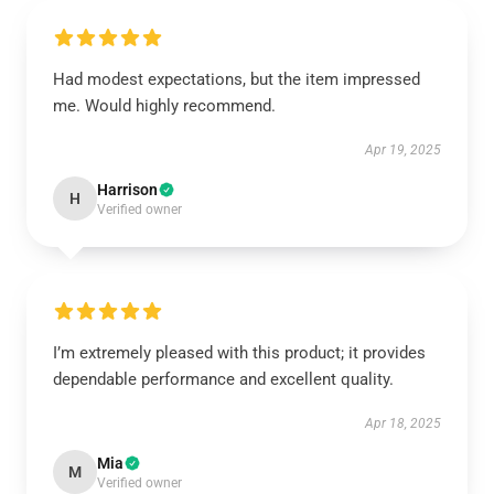
Had modest expectations, but the item impressed
me. Would highly recommend.
Apr 19, 2025
Harrison
H
Verified owner
I’m extremely pleased with this product; it provides
dependable performance and excellent quality.
Apr 18, 2025
Mia
M
Verified owner