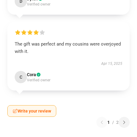
D
Verified owner
The gift was perfect and my cousins were overjoyed
with it.
Apr 15, 2025
Cora
C
Verified owner
Write your review
1
/
2