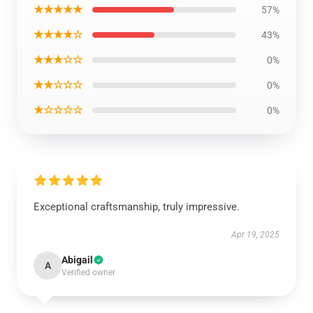
★★★★★
57%
★★★★☆
43%
★★★☆☆
0%
★★☆☆☆
0%
★☆☆☆☆
0%
Exceptional craftsmanship, truly impressive.
Apr 19, 2025
Abigail
A
Verified owner