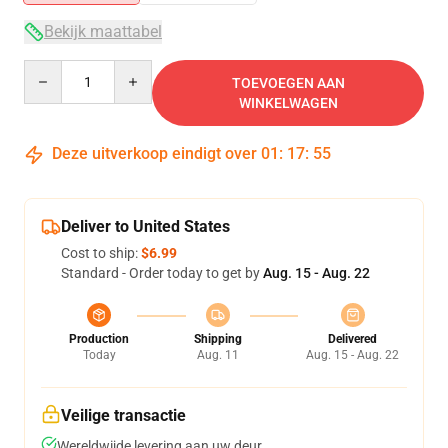
Bekijk maattabel
Quantity
TOEVOEGEN AAN
WINKELWAGEN
Deze uitverkoop eindigt over
01
:
17
:
54
Deliver to United States
Cost to ship:
$6.99
Standard - Order today to get by
Aug. 15 - Aug. 22
Production
Shipping
Delivered
Today
Aug. 11
Aug. 15 - Aug. 22
Veilige transactie
Wereldwijde levering aan uw deur