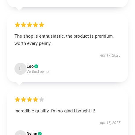
The shop is enthusiastic, the product is premium,
worth every penny.
Apr 17, 2025
Leo
L
Verified owner
Incredible quality, I’m so glad I bought it!
Apr 15, 2025
Dylan