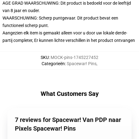
AGE GRAD WAARSCHUWING: Dit product is bedoeld voor de leeftijd
van 8 jaar en ouder.
WAARSCHUWING: Scherp puntgevaar. Dit product bevat een
functioneel scherp punt.
Aangezien elk item is gemaakt alleen voor u door uw lokale derde-
partij completer, Er kunnen lichte verschillen in het product ontvangen
SKU
:
MOCK-pins-1745227452
Categorieën
:
Spacewar! Pins
,
What Customers Say
7 reviews for Spacewar! Van PDP naar
Pixels Spacewar! Pins