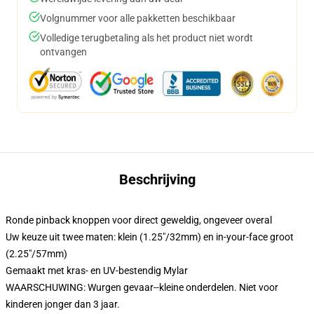
Volgnummer voor alle pakketten beschikbaar
Volledige terugbetaling als het product niet wordt
ontvangen
Beschrijving
Ronde pinback knoppen voor direct geweldig, ongeveer overal
Uw keuze uit twee maten: klein (1.25"/32mm) en in-your-face groot
(2.25"/57mm)
Gemaakt met kras- en UV-bestendig Mylar
WAARSCHUWING: Wurgen gevaar--kleine onderdelen. Niet voor
kinderen jonger dan 3 jaar.