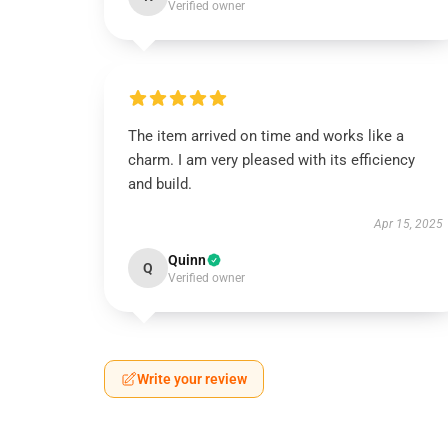
Verified owner
The item arrived on time and works like a
charm. I am very pleased with its efficiency
and build.
Apr 15, 2025
Quinn
Q
Verified owner
Write your review