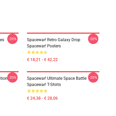
-20%
-20%
ies
Spacewar! Retro Galaxy Drop
Spacewar! Posters
€ 18,21 - € 42,22
-20%
-20%
ition
Spacewar! Ultimate Space Battle
Spacewar! T-Shirts
€ 24,38 - € 28,06