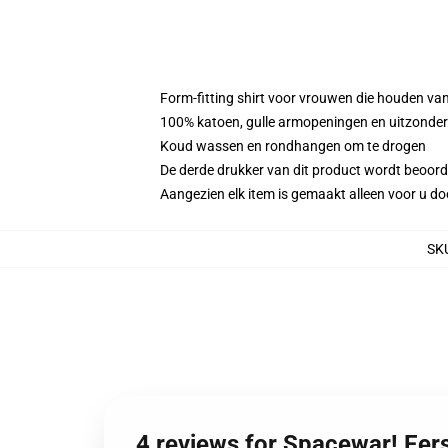
Form-fitting shirt voor vrouwen die houden van
100% katoen, gulle armopeningen en uitzonderl
Koud wassen en rondhangen om te drogen
De derde drukker van dit product wordt beoord
Aangezien elk item is gemaakt alleen voor u doo
SK
4 reviews for Spacewar! Eer