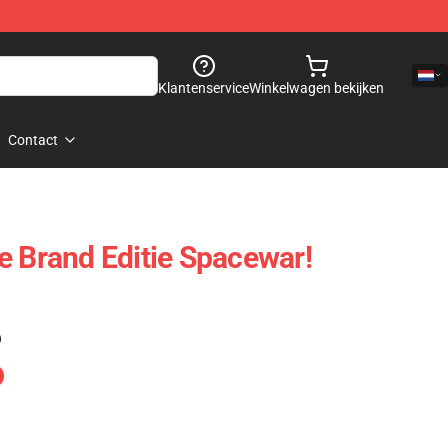
Klantenservice
Winkelwagen bekijken
Contact
e Brand Editie Spacewar!
)