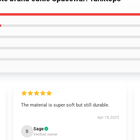
The material is super soft but still durable.
Apr 19, 2025
Sage
S
Verified owner