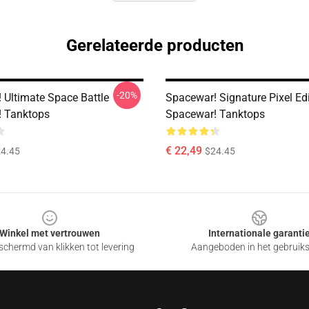
Gerelateerde producten
-20%
 Ultimate Space Battle
Spacewar! Signature Pixel Ed
 Tanktops
Spacewar! Tanktops
€ 22,49
4.45
$24.45
Winkel met vertrouwen
Internationale garanti
chermd van klikken tot levering
Aangeboden in het gebruik