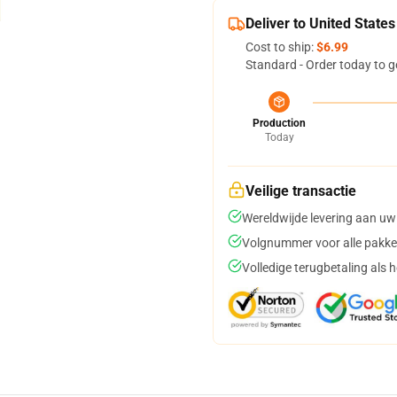
Deliver to United States
Cost to ship:
$6.99
Standard - Order today to g
Production
Today
Veilige transactie
Wereldwijde levering aan uw
Volgnummer voor alle pakke
Volledige terugbetaling als 