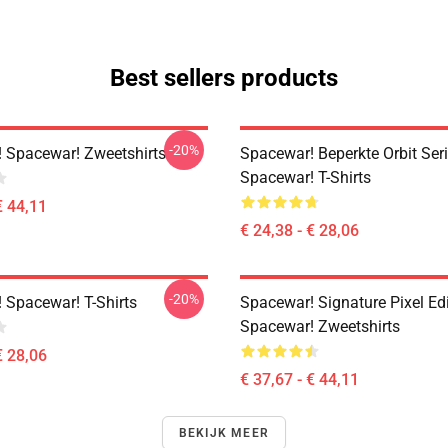
Best sellers products
-20%
 Spacewar! Zweetshirts
Spacewar! Beperkte Orbit Ser
Spacewar! T-Shirts
€ 44,11
€ 24,38 - € 28,06
-20%
 Spacewar! T-Shirts
Spacewar! Signature Pixel Ed
Spacewar! Zweetshirts
€ 28,06
€ 37,67 - € 44,11
BEKIJK MEER