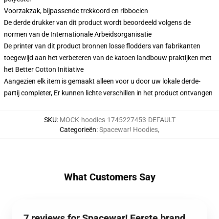
Voorzakzak, bijpassende trekkoord en ribboeien
De derde drukker van dit product wordt beoordeeld volgens de
normen van de Internationale Arbeidsorganisatie
De printer van dit product bronnen losse flodders van fabrikanten
toegewijd aan het verbeteren van de katoen landbouw praktijken met
het Better Cotton Initiative
Aangezien elk item is gemaakt alleen voor u door uw lokale derde-
partij completer, Er kunnen lichte verschillen in het product ontvangen
SKU
:
MOCK-hoodies-1745227453-DEFAULT
Categorieën
:
Spacewar! Hoodies
,
What Customers Say
7 reviews for Spacewar! Eerste brand