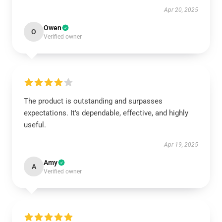
Apr 20, 2025
Owen
O
Verified owner
The product is outstanding and surpasses
expectations. It's dependable, effective, and highly
useful.
Apr 19, 2025
Amy
A
Verified owner