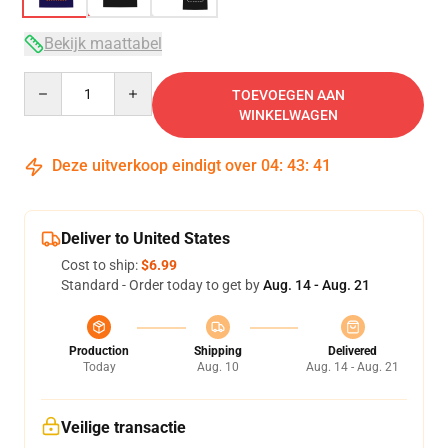
Bekijk maattabel
Quantity
TOEVOEGEN AAN
WINKELWAGEN
Deze uitverkoop eindigt over
04
:
43
:
40
Deliver to United States
Cost to ship:
$6.99
Standard - Order today to get by
Aug. 14 - Aug. 21
Production
Shipping
Delivered
Today
Aug. 10
Aug. 14 - Aug. 21
Veilige transactie