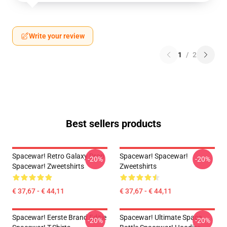
Write your review
1
/
2
Best sellers products
Spacewar! Retro Galaxy Drop
Spacewar! Spacewar!
-20%
-20%
Spacewar! Zweetshirts
Zweetshirts
€ 37,67 - € 44,11
€ 37,67 - € 44,11
Spacewar! Eerste Brand Editie
Spacewar! Ultimate Space
-20%
-20%