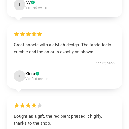
Ivy
I
Verified owner
Great hoodie with a stylish design. The fabric feels
durable and the color is exactly as shown.
Apr 20, 2025
Kiera
K
Verified owner
Bought as a gift, the recipient praised it highly,
thanks to the shop.