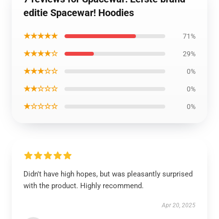
editie Spacewar! Hoodies
★★★★★
71%
★★★★☆
29%
★★★☆☆
0%
★★☆☆☆
0%
★☆☆☆☆
0%
Didn't have high hopes, but was pleasantly surprised
with the product. Highly recommend.
Apr 20, 2025