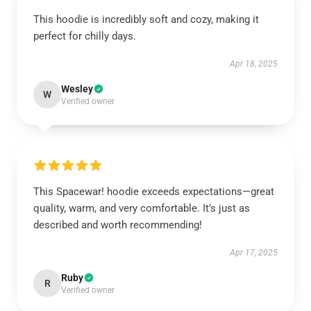
This hoodie is incredibly soft and cozy, making it
perfect for chilly days.
Apr 18, 2025
Wesley
W
Verified owner
This Spacewar! hoodie exceeds expectations—great
quality, warm, and very comfortable. It’s just as
described and worth recommending!
Apr 17, 2025
Ruby
R
Verified owner