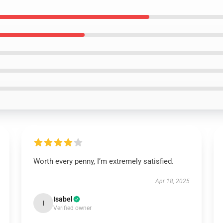
Worth every penny, I’m extremely satisfied.
Apr 18, 2025
Isabel
I
Verified owner