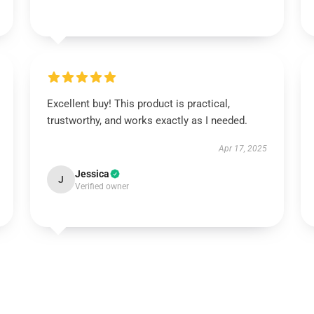
Excellent buy! This product is practical,
trustworthy, and works exactly as I needed.
Apr 17, 2025
Jessica
J
Verified owner