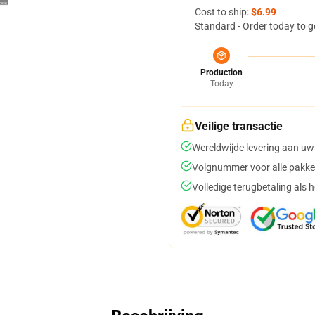
Cost to ship:
$6.99
Standard - Order today to g
Production
Today
Veilige transactie
Wereldwijde levering aan uw
Volgnummer voor alle pakke
Volledige terugbetaling als 