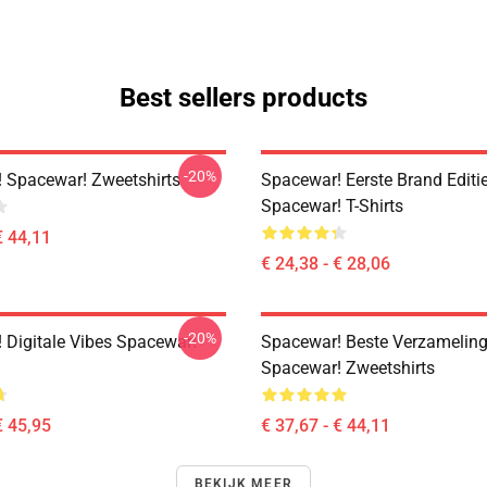
Best sellers products
-20%
 Spacewar! Zweetshirts
Spacewar! Eerste Brand Editi
Spacewar! T-Shirts
€ 44,11
€ 24,38 - € 28,06
-20%
 Digitale Vibes Spacewar!
Spacewar! Beste Verzamelin
Spacewar! Zweetshirts
€ 45,95
€ 37,67 - € 44,11
BEKIJK MEER