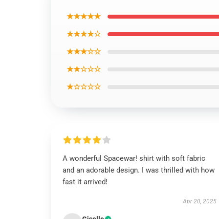
★★★★★
★★★★☆
★★★☆☆
★★☆☆☆
★☆☆☆☆
A wonderful Spacewar! shirt with soft fabric
and an adorable design. I was thrilled with how
fast it arrived!
Apr 20, 2025