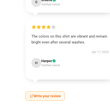
Giselle
G
Verified owner
The colors on this shirt are vibrant and remain
bright even after several washes.
Apr 17, 2025
Harper
H
Verified owner
Write your review