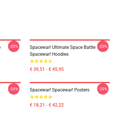
-20%
-20%
e
Spacewar! Ultimate Space Battle
Spacewar! Hoodies
€ 39,51 - € 45,95
-20%
-20%
g
Spacewar! Spacewar! Posters
€ 18,21 - € 42,22