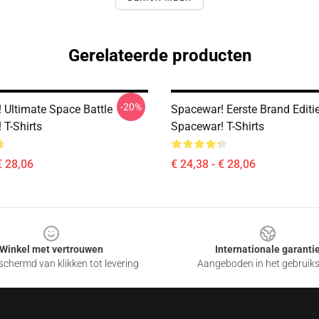
Gerelateerde producten
-20%
 Ultimate Space Battle
Spacewar! Eerste Brand Editi
 T-Shirts
Spacewar! T-Shirts
€ 28,06
€ 24,38 - € 28,06
Winkel met vertrouwen
Internationale garanti
chermd van klikken tot levering
Aangeboden in het gebruik