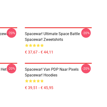
-20%
-20%
acewar!
Spacewar! Ultimate Space Battle
Spacewar! Zweetshirts
€ 37,67 - € 44,11
-20%
-20%
 Het Spel
Spacewar! Van PDP Naar Pixels
Spacewar! Hoodies
€ 39,51 - € 45,95