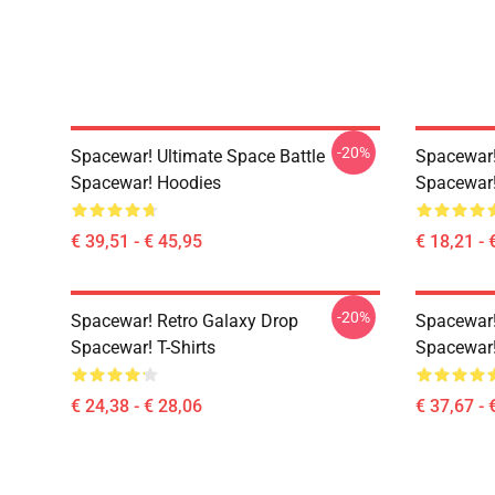
-20%
Spacewar! Ultimate Space Battle
Spacewar!
Spacewar! Hoodies
Spacewar!
€ 39,51 - € 45,95
€ 18,21 - 
-20%
Spacewar! Retro Galaxy Drop
Spacewar!
Spacewar! T-Shirts
Spacewar!
€ 24,38 - € 28,06
€ 37,67 - 