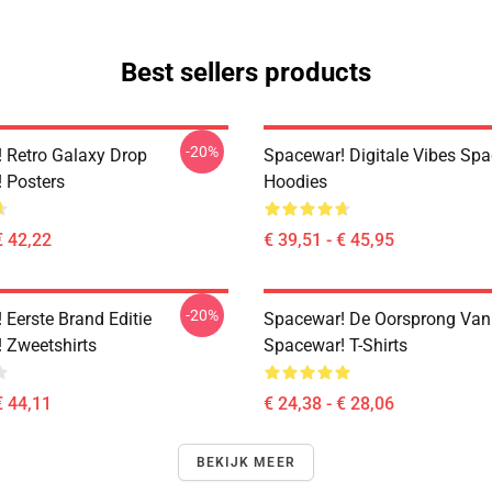
Best sellers products
-20%
 Retro Galaxy Drop
Spacewar! Digitale Vibes Sp
 Posters
Hoodies
€ 42,22
€ 39,51 - € 45,95
-20%
 Eerste Brand Editie
Spacewar! De Oorsprong Van
 Zweetshirts
Spacewar! T-Shirts
€ 44,11
€ 24,38 - € 28,06
BEKIJK MEER