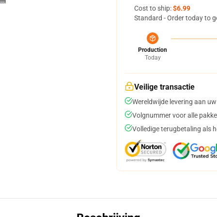
Cost to ship:
$6.99
Standard - Order today to g
Production
Today
Veilige transactie
Wereldwijde levering aan uw
Volgnummer voor alle pakke
Volledige terugbetaling als 