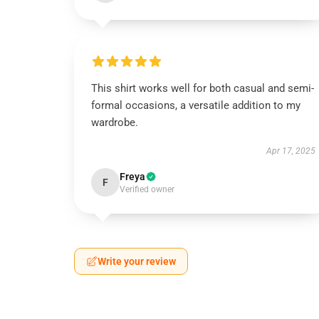
This shirt works well for both casual and semi-
formal occasions, a versatile addition to my
wardrobe.
Apr 17, 2025
Freya
F
Verified owner
Write your review