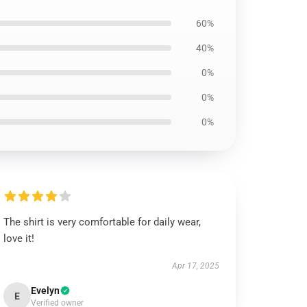
60%
40%
0%
0%
0%
The shirt is very comfortable for daily wear,
love it!
Apr 17, 2025
Evelyn
E
Verified owner