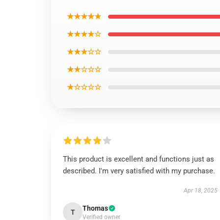
★★★★★
★★★★☆
★★★☆☆
★★☆☆☆
★☆☆☆☆
This product is excellent and functions just as
described. I'm very satisfied with my purchase.
Apr 18, 2025
Thomas
T
Verified owner