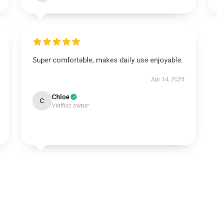
Super comfortable, makes daily use enjoyable.
Apr 14, 2025
Chloe
C
Verified owner