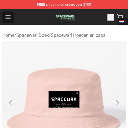
FREE
shipping on orders over $100
Spacewar! Shop - Official Spacewar! Merchandise Store
Open menu
Home
/
Spacewar! Doek
/
Spacewar! Hoeden en caps