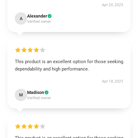
Apr 20, 2025
Alexander
A
Verified owner
This product is an excellent option for those seeking
dependability and high performance.
Apr 18, 2025
Madison
M
Verified owner