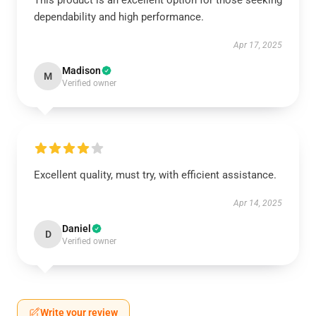
This product is an excellent option for those seeking
dependability and high performance.
Apr 17, 2025
Madison
M
Verified owner
Excellent quality, must try, with efficient assistance.
Apr 14, 2025
Daniel
D
Verified owner
Write your review