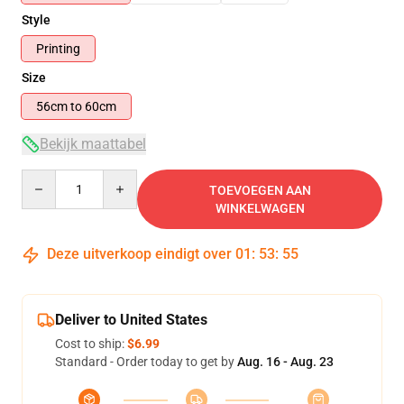
Style
Printing
Size
56cm to 60cm
Bekijk maattabel
Quantity
TOEVOEGEN AAN
WINKELWAGEN
Deze uitverkoop eindigt over
01
:
53
:
54
Deliver to United States
Cost to ship:
$6.99
Standard - Order today to get by
Aug. 16 - Aug. 23