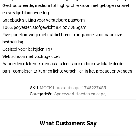
Gestructureerde, medium tot high-profile kroon met gebogen snavel
en stevige binnenvoering
Snapback sluiting voor verstelbare pasvorm
100% polyester, stofgewicht 8,4 oz / 285gsm
Five-panel ontwerp met dubbel breed frontpaneel voor naadloze
bedrukking
Gesized voor leeftijden 13+
Vlek schoon met vochtige doek
Aangezien elk item is gemaakt alleen voor u door uw lokale derde-
partij completer, Er kunnen lichte verschillen in het product ontvangen
SKU
:
MOCK-hats-and-caps-1745227455
Categorieën
:
Spacewar! Hoeden en caps
,
What Customers Say