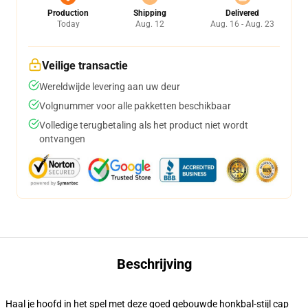
Production
Shipping
Delivered
Today
Aug. 12
Aug. 16 - Aug. 23
Veilige transactie
Wereldwijde levering aan uw deur
Volgnummer voor alle pakketten beschikbaar
Volledige terugbetaling als het product niet wordt
ontvangen
Beschrijving
Haal je hoofd in het spel met deze goed gebouwde honkbal-stijl cap