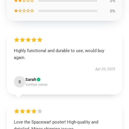
★★☆☆☆
0%
★☆☆☆☆
0%
Highly functional and durable to use, would buy
again.
Apr 20, 2025
Sarah
S
Verified owner
Love the Spacewar! poster! High-quality and