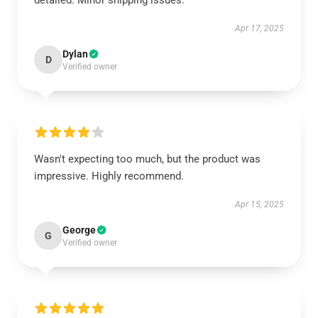
detailed. Minor shipping issues.
Apr 17, 2025
Dylan
D
Verified owner
Wasn't expecting too much, but the product was
impressive. Highly recommend.
Apr 15, 2025
George
G
Verified owner