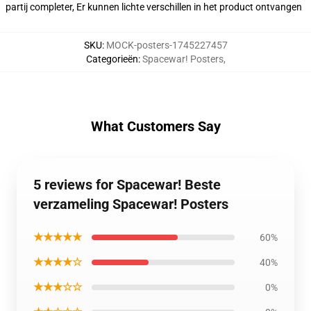
partij completer, Er kunnen lichte verschillen in het product ontvangen
SKU
:
MOCK-posters-1745227457
Categorieën
:
Spacewar! Posters
,
What Customers Say
5 reviews for Spacewar! Beste
verzameling Spacewar! Posters
★★★★★
60%
★★★★☆
40%
★★★☆☆
0%