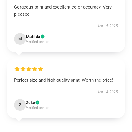
Gorgeous print and excellent color accuracy. Very
pleased!
Apr 15, 2025
Matilda
M
Verified owner
Perfect size and high-quality print. Worth the price!
Apr 14, 2025
Zeke
Z
Verified owner