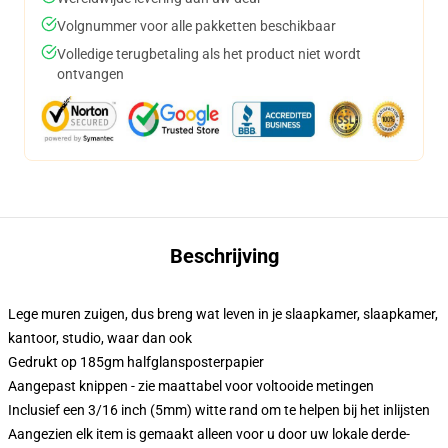
Volgnummer voor alle pakketten beschikbaar
Volledige terugbetaling als het product niet wordt
ontvangen
Beschrijving
Lege muren zuigen, dus breng wat leven in je slaapkamer, slaapkamer,
kantoor, studio, waar dan ook
Gedrukt op 185gm halfglansposterpapier
Aangepast knippen - zie maattabel voor voltooide metingen
Inclusief een 3/16 inch (5mm) witte rand om te helpen bij het inlijsten
Aangezien elk item is gemaakt alleen voor u door uw lokale derde-