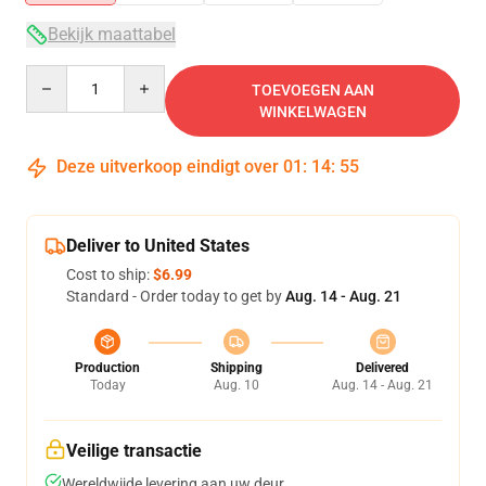
Bekijk maattabel
Quantity
TOEVOEGEN AAN
WINKELWAGEN
Deze uitverkoop eindigt over
01
:
14
:
54
Deliver to United States
Cost to ship:
$6.99
Standard - Order today to get by
Aug. 14 - Aug. 21
Production
Shipping
Delivered
Today
Aug. 10
Aug. 14 - Aug. 21
Veilige transactie
Wereldwijde levering aan uw deur