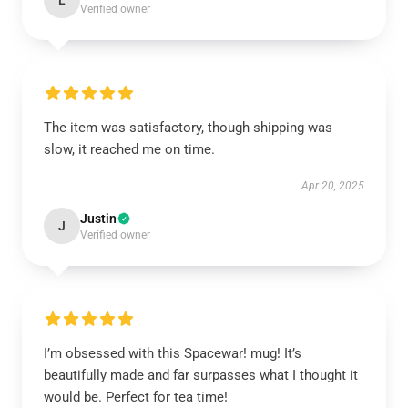
L
Verified owner
The item was satisfactory, though shipping was
slow, it reached me on time.
Apr 20, 2025
Justin
J
Verified owner
I’m obsessed with this Spacewar! mug! It’s
beautifully made and far surpasses what I thought it
would be. Perfect for tea time!