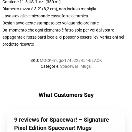
Contiene 11.8 US fl. oz. (350 ml)
Diametro tazza è 3.2" (8,2 cm), non incluso maniglia
Lavastoviglie e microonde cassaforte ceramica
Design avvolgente stampato per voi quando ordinate
Dal momento che ogni elemento è fatto solo per voi dal vostro
appagante di terze parti locale, ci possono essere lievi variazioni nel
prodotto ricevuto
SKU
:
MOCK-mugs-1745227454-BLACK
Categorie
:
Spacewar! Mugs
,
What Customers Say
9 reviews for Spacewar! – Signature
Pixel Edition Spacewar! Mugs