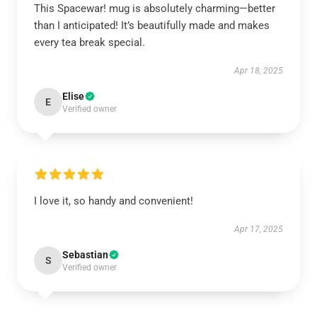
This Spacewar! mug is absolutely charming—better
than I anticipated! It’s beautifully made and makes
every tea break special.
Apr 18, 2025
Elise
E
Verified owner
I love it, so handy and convenient!
Apr 17, 2025
Sebastian
S
Verified owner