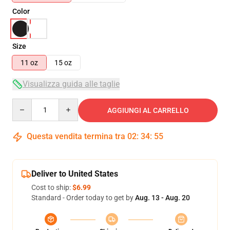
Color
Size
11 oz
15 oz
Visualizza guida alle taglie
Quantity
AGGIUNGI AL CARRELLO
Questa vendita termina tra
02
:
34
:
54
Deliver to United States
Cost to ship:
$6.99
Standard - Order today to get by
Aug. 13 - Aug. 20