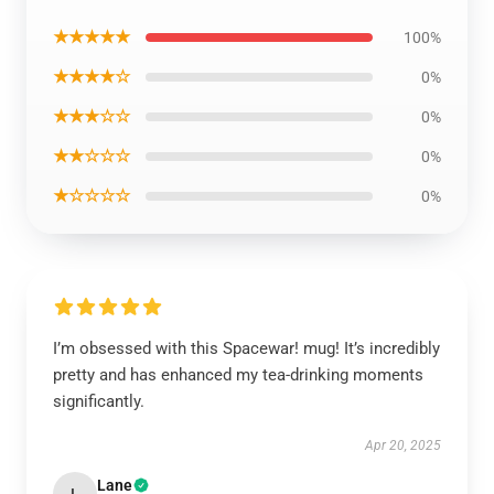
★★★★★
100%
★★★★☆
0%
★★★☆☆
0%
★★☆☆☆
0%
★☆☆☆☆
0%
I’m obsessed with this Spacewar! mug! It’s incredibly
pretty and has enhanced my tea-drinking moments
significantly.
Apr 20, 2025
Lane