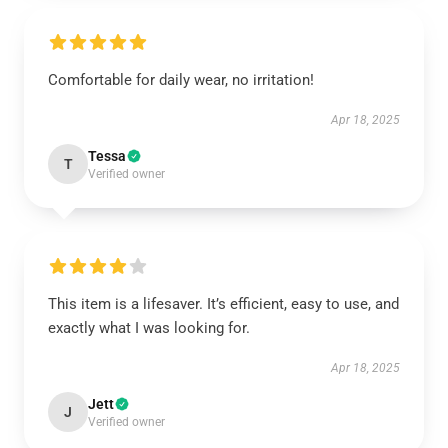
Comfortable for daily wear, no irritation!
Apr 18, 2025
Tessa
T
Verified owner
This item is a lifesaver. It’s efficient, easy to use, and
exactly what I was looking for.
Apr 18, 2025
Jett
J
Verified owner