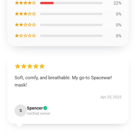
★★★★☆
22%
★★★☆☆
0%
★★☆☆☆
0%
★☆☆☆☆
0%
Soft, comfy, and breathable. My go-to Spacewar!
mask!
Apr 20, 2025
Spencer
S
Verified owner