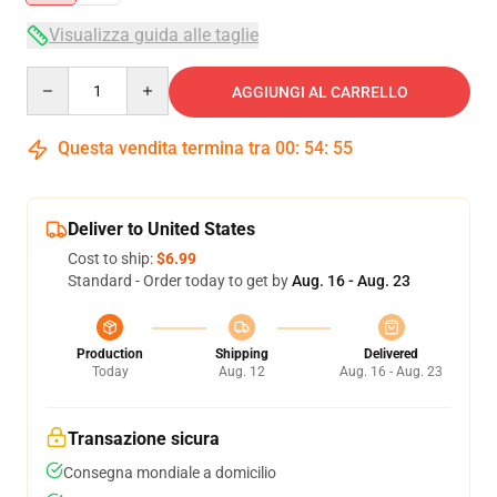
Visualizza guida alle taglie
Quantity
AGGIUNGI AL CARRELLO
Questa vendita termina tra
00
:
54
:
54
Deliver to United States
Cost to ship:
$6.99
Standard - Order today to get by
Aug. 16 - Aug. 23
Production
Shipping
Delivered
Today
Aug. 12
Aug. 16 - Aug. 23
Transazione sicura
Consegna mondiale a domicilio