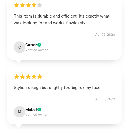
This item is durable and efficient. It’s exactly what I
was looking for and works flawlessly.
Apr 19, 2025
Carter
C
Verified owner
Stylish design but slightly too big for my face.
Apr 19, 2025
Mabel
M
Verified owner