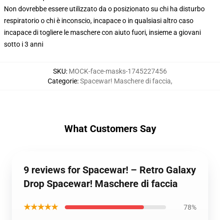
Non dovrebbe essere utilizzato da o posizionato su chi ha disturbo
respiratorio o chi è inconscio, incapace o in qualsiasi altro caso
incapace di togliere le maschere con aiuto fuori, insieme a giovani
sotto i 3 anni
SKU
:
MOCK-face-masks-1745227456
Categorie
:
Spacewar! Maschere di faccia
,
What Customers Say
9 reviews for Spacewar! – Retro Galaxy
Drop Spacewar! Maschere di faccia
★★★★★
78%