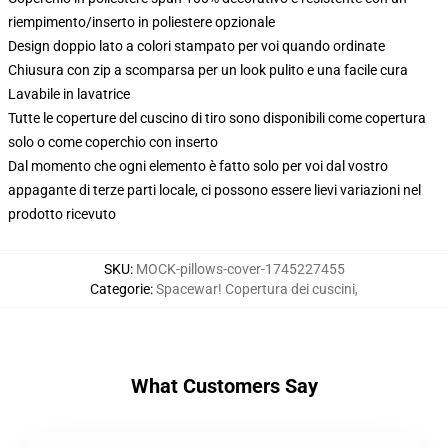
riempimento/inserto in poliestere opzionale
Design doppio lato a colori stampato per voi quando ordinate
Chiusura con zip a scomparsa per un look pulito e una facile cura
Lavabile in lavatrice
Tutte le coperture del cuscino di tiro sono disponibili come copertura
solo o come coperchio con inserto
Dal momento che ogni elemento è fatto solo per voi dal vostro
appagante di terze parti locale, ci possono essere lievi variazioni nel
prodotto ricevuto
SKU
:
MOCK-pillows-cover-1745227455
Categorie
:
Spacewar! Copertura dei cuscini
,
What Customers Say