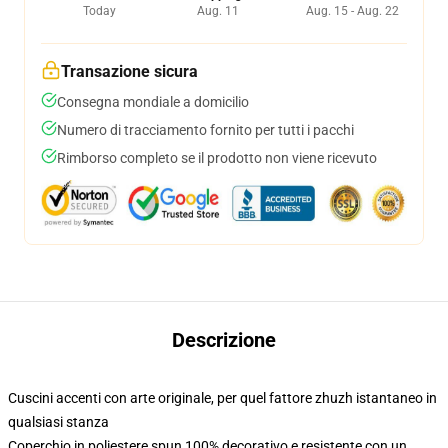
Today
Aug. 11
Aug. 15 - Aug. 22
Transazione sicura
Consegna mondiale a domicilio
Numero di tracciamento fornito per tutti i pacchi
Rimborso completo se il prodotto non viene ricevuto
Descrizione
Cuscini accenti con arte originale, per quel fattore zhuzh istantaneo in
qualsiasi stanza
Coperchio in poliestere spun 100% decorativo e resistente con un