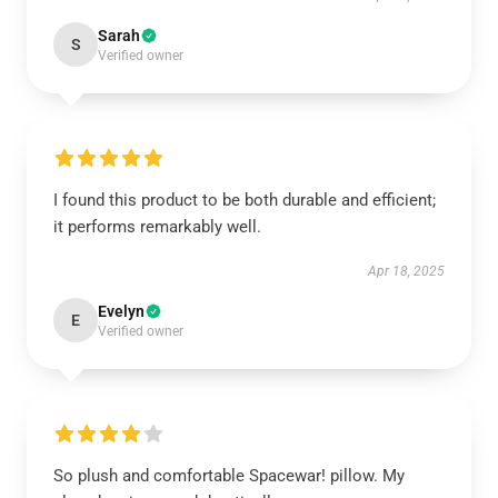
Sarah
S
Verified owner
I found this product to be both durable and efficient;
it performs remarkably well.
Apr 18, 2025
Evelyn
E
Verified owner
So plush and comfortable Spacewar! pillow. My