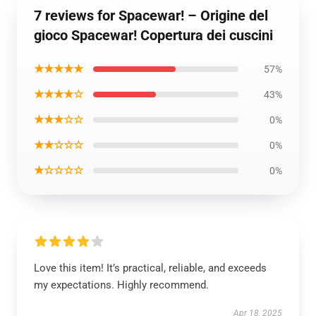
7 reviews for Spacewar! – Origine del
gioco Spacewar! Copertura dei cuscini
★★★★★
57%
★★★★☆
43%
★★★☆☆
0%
★★☆☆☆
0%
★☆☆☆☆
0%
Love this item! It’s practical, reliable, and exceeds
my expectations. Highly recommend.
Apr 18, 2025