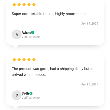
Super comfortable to use, highly recommend.
Apr 16, 2025
Adam
A
Verified owner
The product was good, had a shipping delay but still
arrived when needed.
Apr 15, 2025
Seth
S
Verified owner