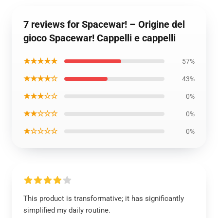
7 reviews for Spacewar! – Origine del
gioco Spacewar! Cappelli e cappelli
★★★★★
57%
★★★★☆
43%
★★★☆☆
0%
★★☆☆☆
0%
★☆☆☆☆
0%
This product is transformative; it has significantly
simplified my daily routine.