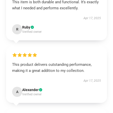
This item is both durable and functional. It’s exactly
what I needed and performs excellently.
Apr 17, 2025
Ruby
R
Verified owner
This product delivers outstanding performance,
making it a great addition to my collection.
Apr 17, 2025
Alexander
A
Verified owner