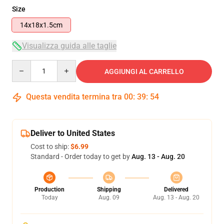
Size
14x18x1.5cm
Visualizza guida alle taglie
Quantity
AGGIUNGI AL CARRELLO
Questa vendita termina tra
00
:
39
:
53
Deliver to United States
Cost to ship:
$6.99
Standard - Order today to get by
Aug. 13 - Aug. 20
Production
Shipping
Delivered
Today
Aug. 09
Aug. 13 - Aug. 20