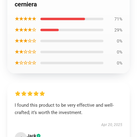
cerniera
★★★★★
71%
★★★★☆
29%
★★★☆☆
0%
★★☆☆☆
0%
★☆☆☆☆
0%
I found this product to be very effective and well-
crafted; it’s worth the investment.
Apr 20, 2025
Jack