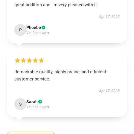
great addition and I’m very pleased with it.
Apr 17, 2025
Phoebe
P
Verified owner
Remarkable quality, highly praise, and efficient
customer service.
Apr 17, 2025
Sarah
S
Verified owner