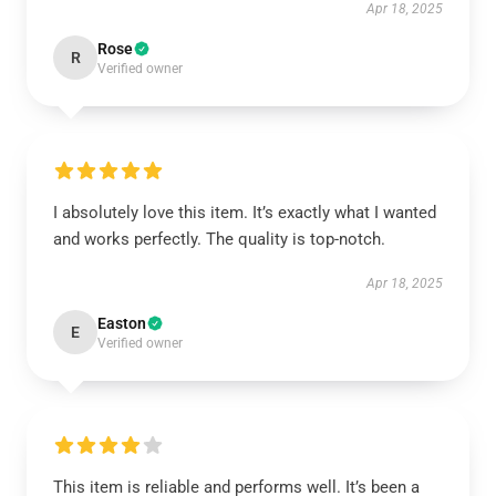
Apr 18, 2025
Rose
R
Verified owner
I absolutely love this item. It’s exactly what I wanted
and works perfectly. The quality is top-notch.
Apr 18, 2025
Easton
E
Verified owner
This item is reliable and performs well. It’s been a