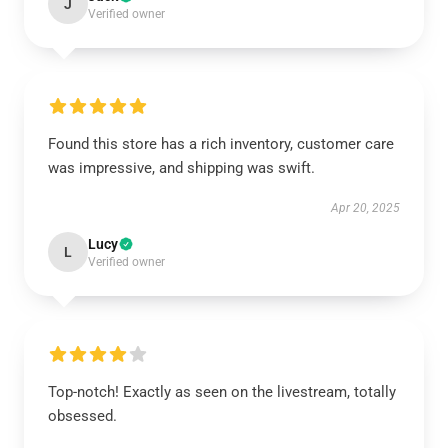
J
Verified owner
Found this store has a rich inventory, customer care
was impressive, and shipping was swift.
Apr 20, 2025
Lucy
L
Verified owner
Top-notch! Exactly as seen on the livestream, totally
obsessed.