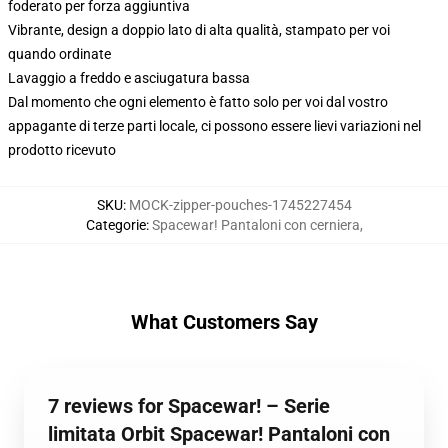
foderato per forza aggiuntiva
Vibrante, design a doppio lato di alta qualità, stampato per voi
quando ordinate
Lavaggio a freddo e asciugatura bassa
Dal momento che ogni elemento è fatto solo per voi dal vostro
appagante di terze parti locale, ci possono essere lievi variazioni nel
prodotto ricevuto
SKU
:
MOCK-zipper-pouches-1745227454
Categorie
:
Spacewar! Pantaloni con cerniera
,
What Customers Say
7 reviews for Spacewar! – Serie
limitata Orbit Spacewar! Pantaloni con