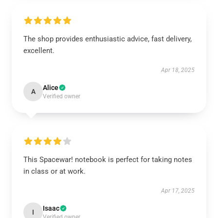
The shop provides enthusiastic advice, fast delivery,
excellent.
Apr 18, 2025
Alice
A
Verified owner
This Spacewar! notebook is perfect for taking notes
in class or at work.
Apr 17, 2025
Isaac
I
Verified owner