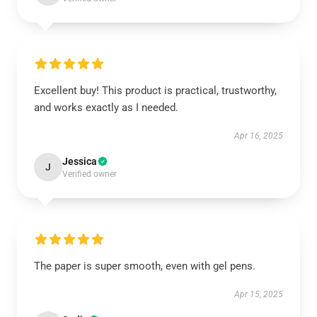
Excellent buy! This product is practical, trustworthy,
and works exactly as I needed.
Apr 16, 2025
Jessica
J
Verified owner
The paper is super smooth, even with gel pens.
Apr 15, 2025