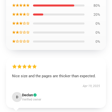
★★★★★
80%
★★★★☆
20%
★★★☆☆
0%
★★☆☆☆
0%
★☆☆☆☆
0%
Nice size and the pages are thicker than expected.
Apr 19, 2025
Declan
D
Verified owner