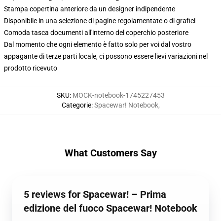
Stampa copertina anteriore da un designer indipendente
Disponibile in una selezione di pagine regolamentate o di grafici
Comoda tasca documenti all'interno del coperchio posteriore
Dal momento che ogni elemento è fatto solo per voi dal vostro
appagante di terze parti locale, ci possono essere lievi variazioni nel
prodotto ricevuto
SKU
:
MOCK-notebook-1745227453
Categorie
:
Spacewar! Notebook
,
What Customers Say
5 reviews for Spacewar! – Prima
edizione del fuoco Spacewar! Notebook