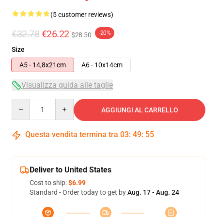
(5 customer reviews)
€32.78
€26.22
-20%
$28.50
Size
A5 - 14,8x21cm
A6 - 10x14cm
Visualizza guida alle taglie
Quantity
AGGIUNGI AL CARRELLO
Questa vendita termina tra
03
:
49
:
54
Deliver to United States
Cost to ship:
$6.99
Standard - Order today to get by
Aug. 17 - Aug. 24