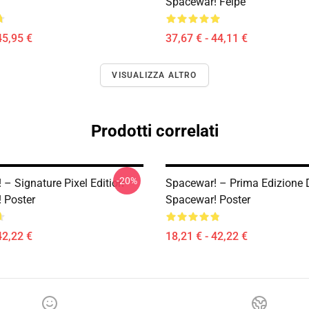
Spacewar! Felpe
45,95 €
37,67 € - 44,11 €
VISUALIZZA ALTRO
Prodotti correlati
-20%
– Signature Pixel Edition
Spacewar! – Prima Edizione 
 Poster
Spacewar! Poster
42,22 €
18,21 € - 42,22 €