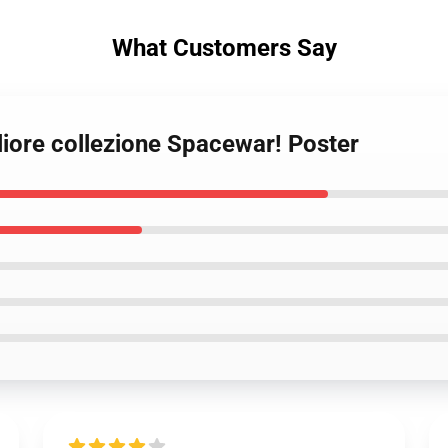
What Customers Say
liore collezione Spacewar! Poster