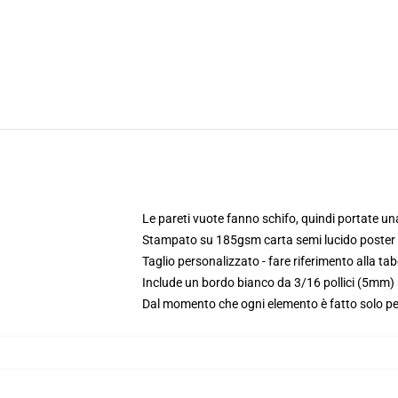
Le pareti vuote fanno schifo, quindi portate una
Stampato su 185gsm carta semi lucido poster
Taglio personalizzato - fare riferimento alla tabe
Include un bordo bianco da 3/16 pollici (5mm) 
Dal momento che ogni elemento è fatto solo per 