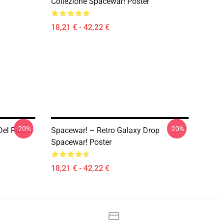
Collezione Spacewar! Poster
18,21 € - 42,22 €
-20%
-20%
Del Fuoco
Spacewar! – Retro Galaxy Drop
Spacewar! Poster
18,21 € - 42,22 €