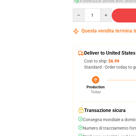
Quantity
Questa vendita termina 
Deliver to United States
Cost to ship:
$6.99
Standard - Order today to g
Production
Today
Transazione sicura
Consegna mondiale a domici
Numero di tracciamento forni