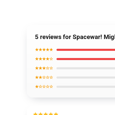
5 reviews for Spacewar! Mig
★★★★★
★★★★☆
★★★☆☆
★★☆☆☆
★☆☆☆☆