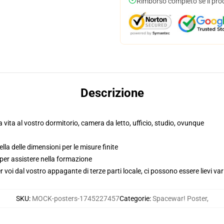
Rimborso completo se il pro
Descrizione
 vita al vostro dormitorio, camera da letto, ufficio, studio, ovunque
lla delle dimensioni per le misure finite
per assistere nella formazione
voi dal vostro appagante di terze parti locale, ci possono essere lievi var
SKU
:
MOCK-posters-1745227457
Categorie
:
Spacewar! Poster
,