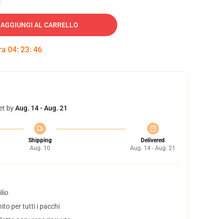
AGGIUNGI AL CARRELLO
tra
04
:
23
:
45
et by
Aug. 14 - Aug. 21
Shipping
Delivered
Aug. 10
Aug. 14 - Aug. 21
lio
to per tutti i pacchi