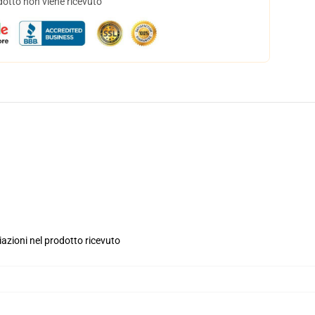
dotto non viene ricevuto
iazioni nel prodotto ricevuto