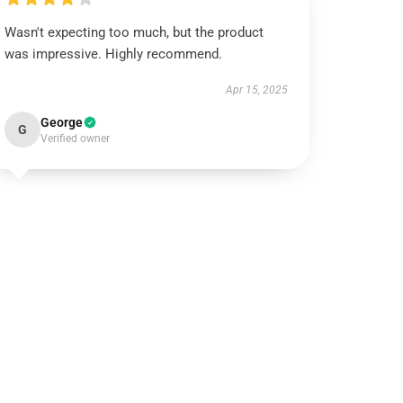
Wasn't expecting too much, but the product
was impressive. Highly recommend.
Apr 15, 2025
George
G
Verified owner