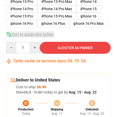
iPhone 13 Pro
iPhone 13 Pro Max
iPhone 14
iPhone 14 Pro
iPhone 14 Pro Max
iPhone 15
iPhone 15 Pro
iPhone 15 Pro Max
iphone 16
iphone 16 Pro
iphone 16 Plus
iphone 16 Pro Max
Voir le guide des tailles
Quantity
AJOUTER AU PANIER
Cette vente se termine dans
04
:
19
:
54
Deliver to United States
Cost to ship:
$6.99
Standard - Order today to get by
Aug. 15 - Aug. 22
Production
Shipping
Delivered
Today
Aug. 11
Aug. 15 - Aug. 22