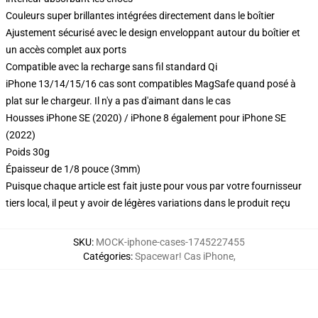
Couleurs super brillantes intégrées directement dans le boîtier
Ajustement sécurisé avec le design enveloppant autour du boîtier et
un accès complet aux ports
Compatible avec la recharge sans fil standard Qi
iPhone 13/14/15/16 cas sont compatibles MagSafe quand posé à
plat sur le chargeur. Il n'y a pas d'aimant dans le cas
Housses iPhone SE (2020) / iPhone 8 également pour iPhone SE
(2022)
Poids 30g
Épaisseur de 1/8 pouce (3mm)
Puisque chaque article est fait juste pour vous par votre fournisseur
tiers local, il peut y avoir de légères variations dans le produit reçu
SKU
:
MOCK-iphone-cases-1745227455
Catégories
:
Spacewar! Cas iPhone
,