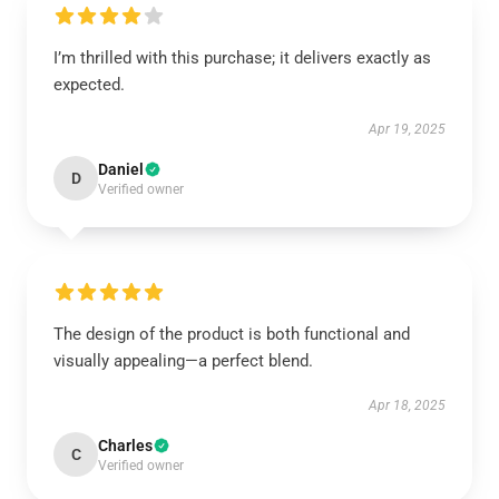
I’m thrilled with this purchase; it delivers exactly as
expected.
Apr 19, 2025
Daniel
D
Verified owner
The design of the product is both functional and
visually appealing—a perfect blend.
Apr 18, 2025
Charles
C
Verified owner