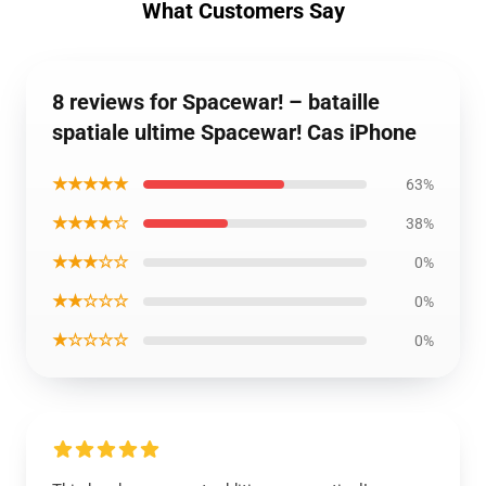
What Customers Say
8 reviews for Spacewar! – bataille
spatiale ultime Spacewar! Cas iPhone
★★★★★
63%
★★★★☆
38%
★★★☆☆
0%
★★☆☆☆
0%
★☆☆☆☆
0%