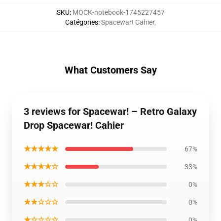
SKU
:
MOCK-notebook-1745227457
Catégories
:
Spacewar! Cahier
,
What Customers Say
3 reviews for Spacewar! – Retro Galaxy
Drop Spacewar! Cahier
★★★★★
67%
★★★★☆
33%
★★★☆☆
0%
★★☆☆☆
0%
★☆☆☆☆
0%