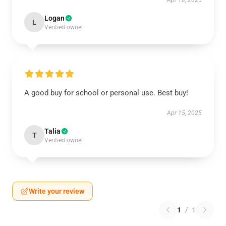
Apr 18, 2025
Logan
L
Verified owner
A good buy for school or personal use. Best buy!
Apr 15, 2025
Talia
T
Verified owner
Write your review
1
/
1