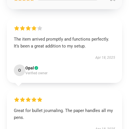
The item arrived promptly and functions perfectly.
It’s been a great addition to my setup.
Apr 18, 2025
Opal
O
Verified owner
Great for bullet journaling. The paper handles all my
pens.