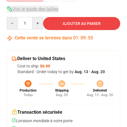
Voir le guide des tailles
Quantity
AJOUTER AU PANIER
Cette vente se termine dans
01
:
09
:
54
Deliver to United States
Cost to ship:
$6.99
Standard - Order today to get by
Aug. 13 - Aug. 20
Production
Shipping
Delivered
Today
Aug. 09
Aug. 13 - Aug. 20
Transaction sécurisée
Livraison mondiale à votre porte