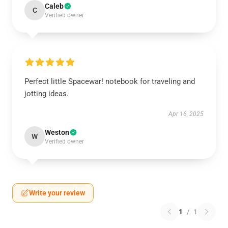
Caleb
C
Verified owner
Perfect little Spacewar! notebook for traveling and
jotting ideas.
Apr 16, 2025
Weston
W
Verified owner
Write your review
1
/
1