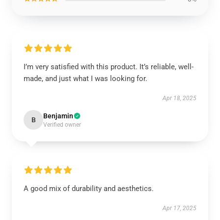
I’m very satisfied with this product. It’s reliable, well-
made, and just what I was looking for.
Apr 18, 2025
Benjamin
B
Verified owner
A good mix of durability and aesthetics.
Apr 17, 2025