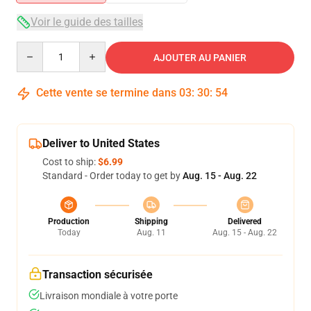
Voir le guide des tailles
Quantity
AJOUTER AU PANIER
Cette vente se termine dans
03
:
30
:
54
Deliver to United States
Cost to ship:
$6.99
Standard - Order today to get by
Aug. 15 - Aug. 22
Production
Shipping
Delivered
Today
Aug. 11
Aug. 15 - Aug. 22
Transaction sécurisée
Livraison mondiale à votre porte