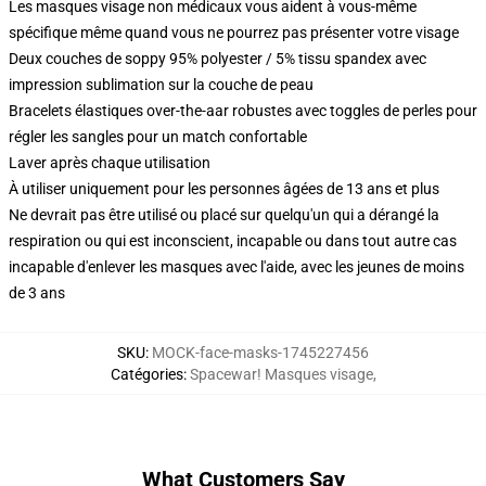
Les masques visage non médicaux vous aident à vous-même
spécifique même quand vous ne pourrez pas présenter votre visage
Deux couches de soppy 95% polyester / 5% tissu spandex avec
impression sublimation sur la couche de peau
Bracelets élastiques over-the-aar robustes avec toggles de perles pour
régler les sangles pour un match confortable
Laver après chaque utilisation
À utiliser uniquement pour les personnes âgées de 13 ans et plus
Ne devrait pas être utilisé ou placé sur quelqu'un qui a dérangé la
respiration ou qui est inconscient, incapable ou dans tout autre cas
incapable d'enlever les masques avec l'aide, avec les jeunes de moins
de 3 ans
SKU
:
MOCK-face-masks-1745227456
Catégories
:
Spacewar! Masques visage
,
What Customers Say