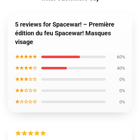
5 reviews for Spacewar! – Première
édition du feu Spacewar! Masques
visage
★★★★★
60%
★★★★☆
40%
★★★☆☆
0%
★★☆☆☆
0%
★☆☆☆☆
0%