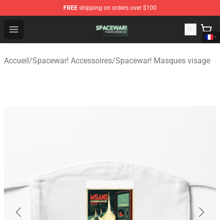
FREE
shipping on orders over $100
Spacewar! Shop - Official Spacewar! Merchandise Store
Open menu
Accueil
/
Spacewar! Accessoires
/
Spacewar! Masques visage