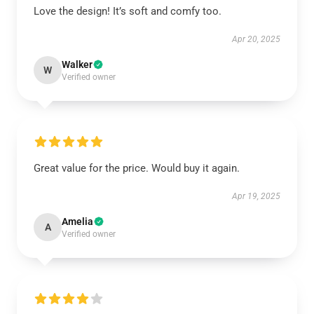
Love the design! It’s soft and comfy too.
Apr 20, 2025
Walker
W
Verified owner
Great value for the price. Would buy it again.
Apr 19, 2025
Amelia
A
Verified owner