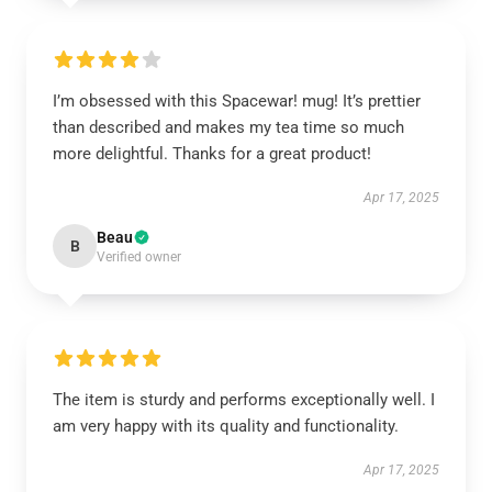
I’m obsessed with this Spacewar! mug! It’s prettier
than described and makes my tea time so much
more delightful. Thanks for a great product!
Apr 17, 2025
Beau
B
Verified owner
The item is sturdy and performs exceptionally well. I
am very happy with its quality and functionality.
Apr 17, 2025