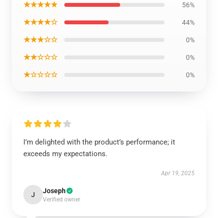
★★★★★
56%
★★★★☆
44%
★★★☆☆
0%
★★☆☆☆
0%
★☆☆☆☆
0%
I’m delighted with the product’s performance; it
exceeds my expectations.
Apr 19, 2025
Joseph
J
Verified owner