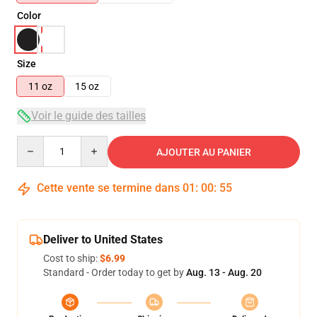
Color
Size
11 oz
15 oz
Voir le guide des tailles
Quantity
AJOUTER AU PANIER
Cette vente se termine dans
01
:
00
:
54
Deliver to United States
Cost to ship:
$6.99
Standard - Order today to get by
Aug. 13 - Aug. 20