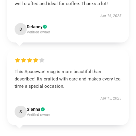
well crafted and ideal for coffee. Thanks a lot!
Apr 16, 2025
Delaney
D
Verified owner
This Spacewar! mug is more beautiful than
described! It’s crafted with care and makes every tea
time a special occasion.
Apr 15, 2025
Sienna
S
Verified owner