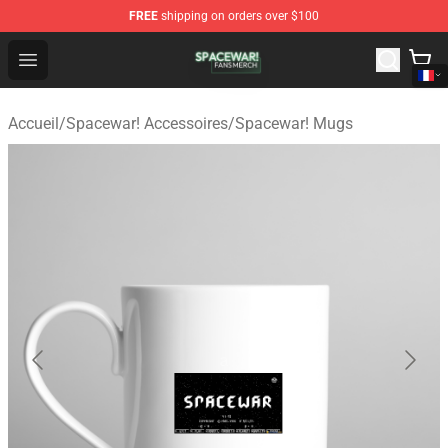
FREE
shipping on orders over $100
Spacewar! Shop - Official Spacewar! Merchandise Store
Open menu
Accueil
/
Spacewar! Accessoires
/
Spacewar! Mugs