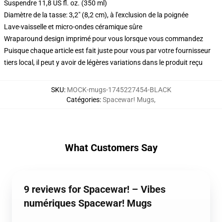
Suspendre 11,8 US fl. oz. (350 ml)
Diamètre de la tasse: 3,2" (8,2 cm), à l'exclusion de la poignée
Lave-vaisselle et micro-ondes céramique sûre
Wraparound design imprimé pour vous lorsque vous commandez
Puisque chaque article est fait juste pour vous par votre fournisseur
tiers local, il peut y avoir de légères variations dans le produit reçu
SKU
:
MOCK-mugs-1745227454-BLACK
Catégories
:
Spacewar! Mugs
,
What Customers Say
9 reviews for Spacewar! – Vibes
numériques Spacewar! Mugs