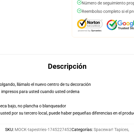
Número de seguimiento prop
Reembolso completo si el pr
Descripción
olgando, llámalo el nuevo centro de tu decoración
nea, impresos para usted cuando usted ordena
 seca bajo, no plancha o blanqueador
usted por su tercero local, puede haber pequeñas diferencias en el produ
SKU
:
MOCK-tapestries-1745227452
Categorías
:
Spacewar! Tapices
,