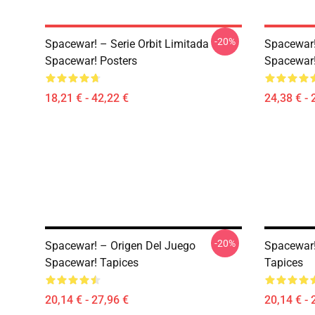
-20%
Spacewar! – Serie Orbit Limitada
Spacewar!
Spacewar! Posters
Spacewar
18,21 € - 42,22 €
24,38 € - 
-20%
Spacewar! – Origen Del Juego
Spacewar!
Spacewar! Tapices
Tapices
20,14 € - 27,96 €
20,14 € - 