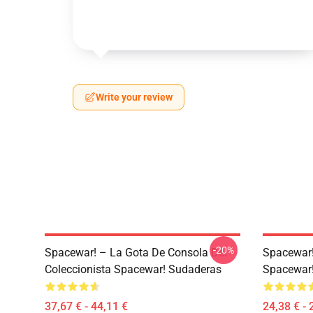
Write your review
-20%
Spacewar! – La Gota De Consola Del
Spacewar! 
Coleccionista Spacewar! Sudaderas
Spacewar
37,67 € - 44,11 €
24,38 € - 