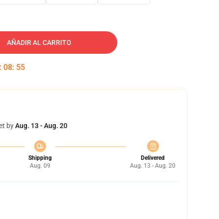
AÑADIR AL CARRITO
:
08
:
54
et by
Aug. 13 - Aug. 20
Shipping
Delivered
Aug. 09
Aug. 13 - Aug. 20