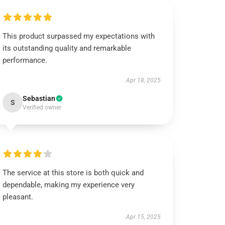
This product surpassed my expectations with
its outstanding quality and remarkable
performance.
Apr 18, 2025
Sebastian
S
Verified owner
The service at this store is both quick and
dependable, making my experience very
pleasant.
Apr 15, 2025