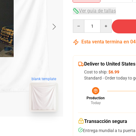
Ver guía de tallas
Quantity
Esta venta termina en
04
Deliver to United States
Cost to ship:
$6.99
Standard - Order today to g
blank template
Production
Today
Transacción segura
Entrega mundial a tu puerta