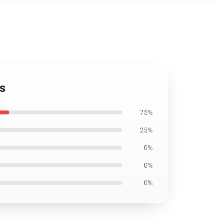
s
75%
25%
0%
0%
0%