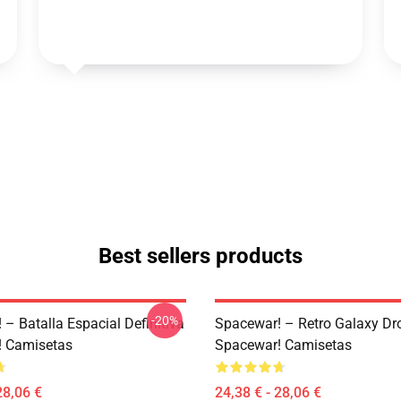
Best sellers products
-20%
– Batalla Espacial Definitiva
Spacewar! – Retro Galaxy Dr
! Camisetas
Spacewar! Camisetas
28,06 €
24,38 € - 28,06 €