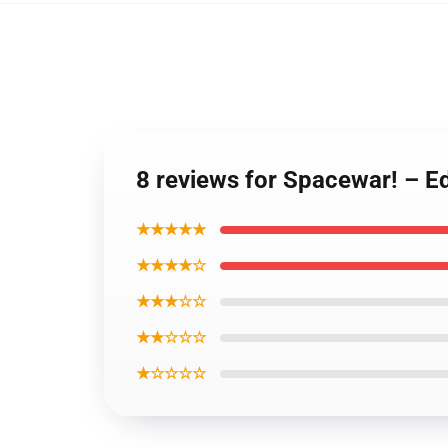
8 reviews for Spacewar! – E
★★★★★
★★★★☆
★★★☆☆
★★☆☆☆
★☆☆☆☆