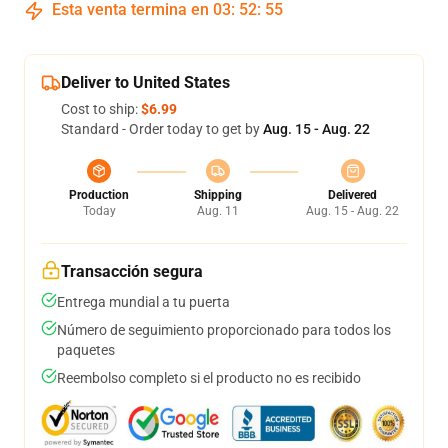
Esta venta termina en
03
:
52
:
54
Deliver to United States
Cost to ship:
$6.99
Standard - Order today to get by
Aug. 15 - Aug. 22
Production
Shipping
Delivered
Today
Aug. 11
Aug. 15 - Aug. 22
Transacción segura
Entrega mundial a tu puerta
Número de seguimiento proporcionado para todos los
paquetes
Reembolso completo si el producto no es recibido