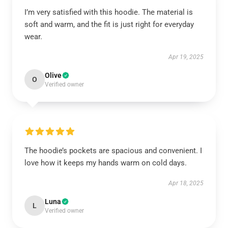
I’m very satisfied with this hoodie. The material is
soft and warm, and the fit is just right for everyday
wear.
Apr 19, 2025
Olive
O
Verified owner
The hoodie’s pockets are spacious and convenient. I
love how it keeps my hands warm on cold days.
Apr 18, 2025
Luna
L
Verified owner