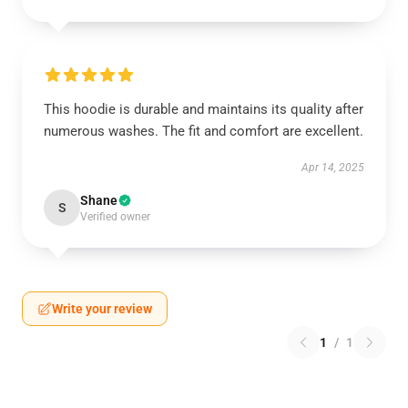
This hoodie is durable and maintains its quality after
numerous washes. The fit and comfort are excellent.
Apr 14, 2025
Shane
S
Verified owner
Write your review
1
/
1