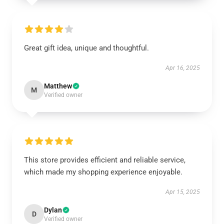
Great gift idea, unique and thoughtful.
Apr 16, 2025
Matthew
M
Verified owner
This store provides efficient and reliable service,
which made my shopping experience enjoyable.
Apr 15, 2025
Dylan
D
Verified owner