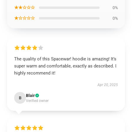
★★☆☆☆
0%
★☆☆☆☆
0%
The quality of this Spacewar! hoodie is amazing! It’s
super warm and comfortable, exactly as described. I
highly recommend it!
Apr 20, 2025
Blair
B
Verified owner