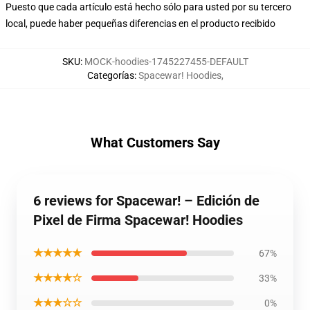
Puesto que cada artículo está hecho sólo para usted por su tercero
local, puede haber pequeñas diferencias en el producto recibido
SKU
:
MOCK-hoodies-1745227455-DEFAULT
Categorías
:
Spacewar! Hoodies
,
What Customers Say
6 reviews for Spacewar! – Edición de
Pixel de Firma Spacewar! Hoodies
★★★★★
67%
★★★★☆
33%
★★★☆☆
0%