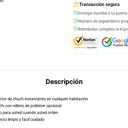
Transacción segura
Entrega mundial a tu puerta
Número de seguimiento prop
Reembolso completo si el pr
Descripción
factor de zhuzh instantáneo en cualquier habitación
0% con relleno de poliéster opcional
so para usted cuando usted orden
to limpio y fácil cuidado