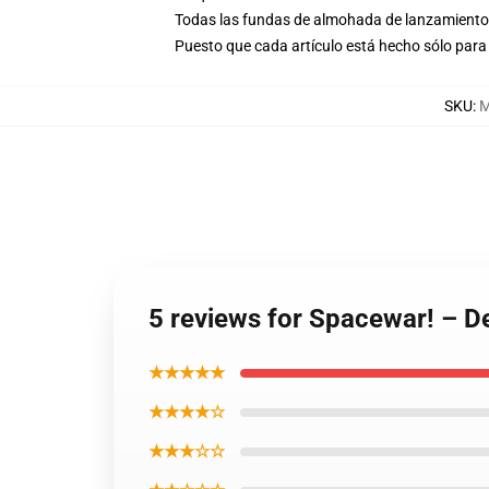
Todas las fundas de almohada de lanzamiento 
Puesto que cada artículo está hecho sólo para 
SKU
:
M
5 reviews for Spacewar! – D
★★★★★
★★★★☆
★★★☆☆