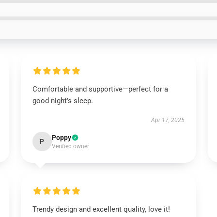
Comfortable and supportive—perfect for a
good night’s sleep.
Apr 17, 2025
Poppy
P
Verified owner
Trendy design and excellent quality, love it!