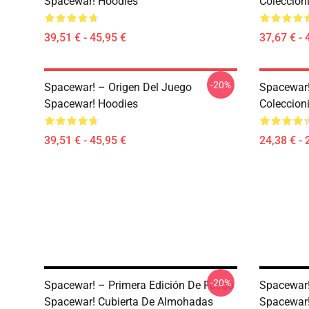
Spacewar! Hoodies
Coleccion
39,51 € - 45,95 €
37,67 € - 
-20%
Spacewar! – Origen Del Juego
Spacewar!
Spacewar! Hoodies
Coleccion
39,51 € - 45,95 €
24,38 € - 
-20%
Spacewar! – Primera Edición De Fuego
Spacewar!
Spacewar! Cubierta De Almohadas
Spacewar!