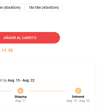
in (40x40cm)
18x18in (45x45cm)
AÑADIR AL CARRITO
:
11
:
54
et by
Aug. 15 - Aug. 22
Shipping
Delivered
Aug. 11
Aug. 15 - Aug. 22