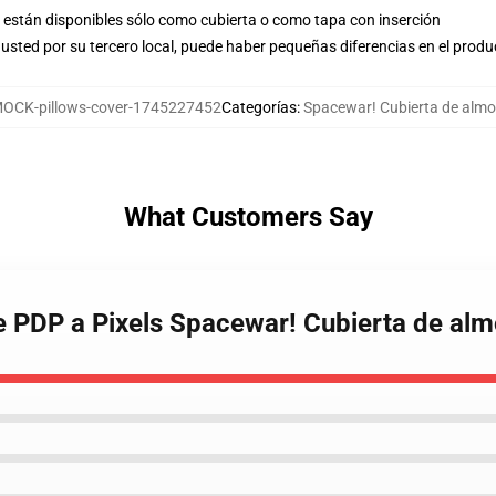
están disponibles sólo como cubierta o como tapa con inserción
usted por su tercero local, puede haber pequeñas diferencias en el produ
OCK-pillows-cover-1745227452
Categorías
:
Spacewar! Cubierta de alm
What Customers Say
e PDP a Pixels Spacewar! Cubierta de al