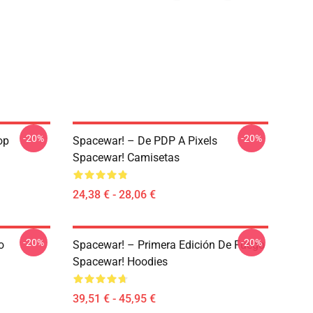
-20%
-20%
op
Spacewar! – De PDP A Pixels
Spacewar! Camisetas
24,38 € - 28,06 €
-20%
-20%
o
Spacewar! – Primera Edición De Fuego
Spacewar! Hoodies
39,51 € - 45,95 €