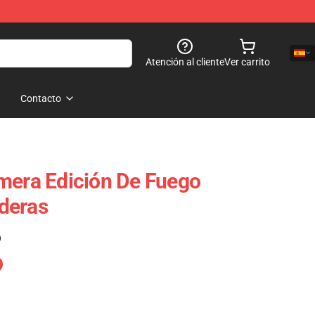
Atención al cliente
Ver carrito
Contacto
mera Edición De Fuego
deras
)