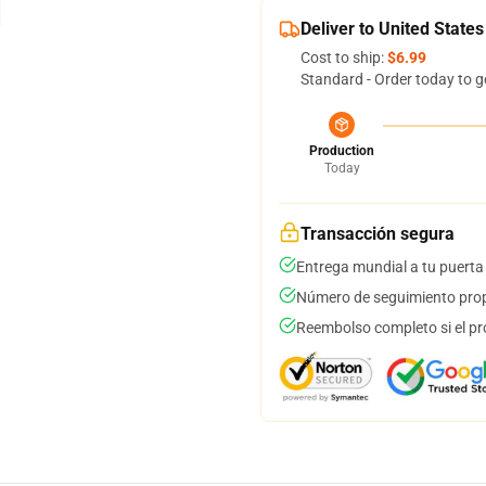
Deliver to United States
Cost to ship:
$6.99
Standard - Order today to g
Production
Today
Transacción segura
Entrega mundial a tu puerta
Número de seguimiento prop
Reembolso completo si el pr