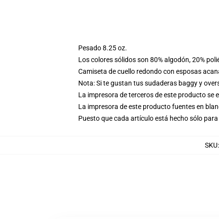
Pesado 8.25 oz.
Los colores sólidos son 80% algodón, 20% poli
Camiseta de cuello redondo con esposas acana
Nota: Si te gustan tus sudaderas baggy y over
La impresora de terceros de este producto se 
La impresora de este producto fuentes en blanc
Puesto que cada artículo está hecho sólo para 
SKU