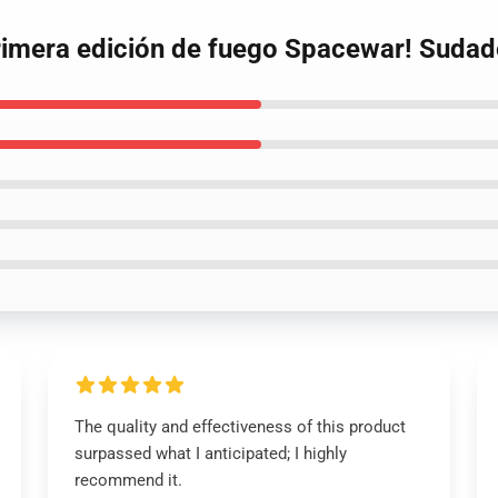
rimera edición de fuego Spacewar! Sudad
The quality and effectiveness of this product
surpassed what I anticipated; I highly
recommend it.