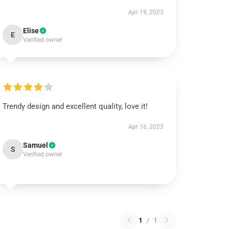
Apr 19, 2025
Elise
E
Verified owner
Trendy design and excellent quality, love it!
Apr 16, 2025
Samuel
S
Verified owner
1
/
1