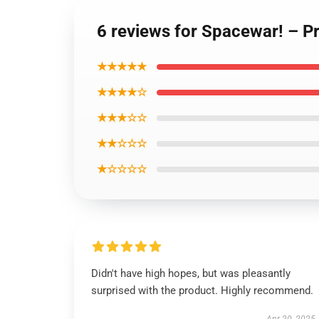
6 reviews for Spacewar! – P
★★★★★
★★★★☆
★★★☆☆
★★☆☆☆
★☆☆☆☆
Didn't have high hopes, but was pleasantly
surprised with the product. Highly recommend.