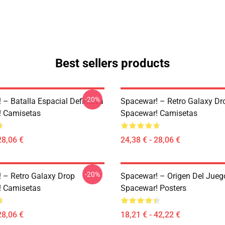
Best sellers products
-20%
– Batalla Espacial Definitiva
Spacewar! – Retro Galaxy Dr
! Camisetas
Spacewar! Camisetas
28,06 €
24,38 € - 28,06 €
-20%
 – Retro Galaxy Drop
Spacewar! – Origen Del Jueg
! Camisetas
Spacewar! Posters
28,06 €
18,21 € - 42,22 €