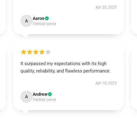
Apr 20, 2025
Aaron
A
Verified owner
It surpassed my expectations with its high
quality, reliability, and flawless performance.
Apr 18, 2025
Andrew
A
Verified owner