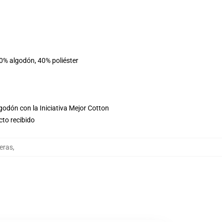
60% algodón, 40% poliéster
godón con la Iniciativa Mejor Cotton
cto recibido
eras
,