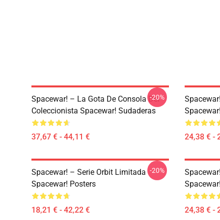
-20%
Spacewar! – La Gota De Consola Del
Spacewar! 
Coleccionista Spacewar! Sudaderas
Spacewar
37,67 € - 44,11 €
24,38 € - 
-20%
Spacewar! – Serie Orbit Limitada
Spacewar!
Spacewar! Posters
Spacewar
18,21 € - 42,22 €
24,38 € - 