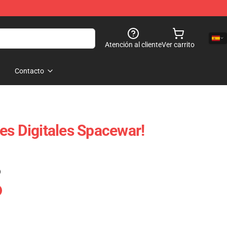
Atención al cliente
Ver carrito
Contacto
es Digitales Spacewar!
)