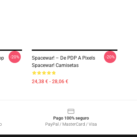
-20%
-20%
op
Spacewar! – De PDP A Pixels
Spacewar! Camisetas
24,38 € - 28,06 €
Pago 100% seguro
o
PayPal / MasterCard / Visa