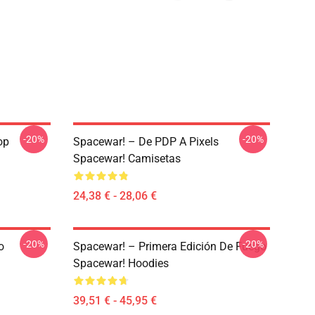
-20%
-20%
op
Spacewar! – De PDP A Pixels
Spacewar! Camisetas
24,38 € - 28,06 €
-20%
-20%
o
Spacewar! – Primera Edición De Fuego
Spacewar! Hoodies
39,51 € - 45,95 €