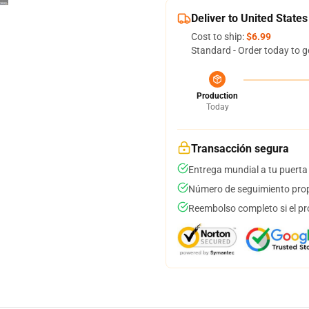
Deliver to United States
Cost to ship:
$6.99
Standard - Order today to g
Production
Today
Transacción segura
Entrega mundial a tu puerta
Número de seguimiento prop
Reembolso completo si el pr