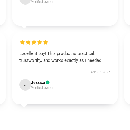
Verified owner
Excellent buy! This product is practical,
trustworthy, and works exactly as I needed.
Apr 17, 2025
Jessica
J
Verified owner