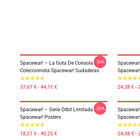
-20%
Spacewar! – La Gota De Consola Del
Spacewar! 
Coleccionista Spacewar! Sudaderas
Spacewar
37,67 € - 44,11 €
24,38 € - 
-20%
Spacewar! – Serie Orbit Limitada
Spacewar!
Spacewar! Posters
Spacewar
18,21 € - 42,22 €
24,38 € - 