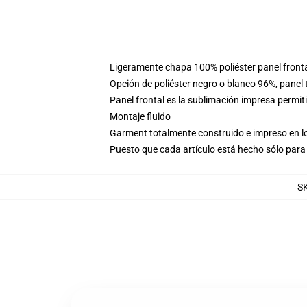
Ligeramente chapa 100% poliéster panel fronta
Opción de poliéster negro o blanco 96%, panel
Panel frontal es la sublimación impresa permi
Montaje fluido
Garment totalmente construido e impreso en l
Puesto que cada artículo está hecho sólo para 
S