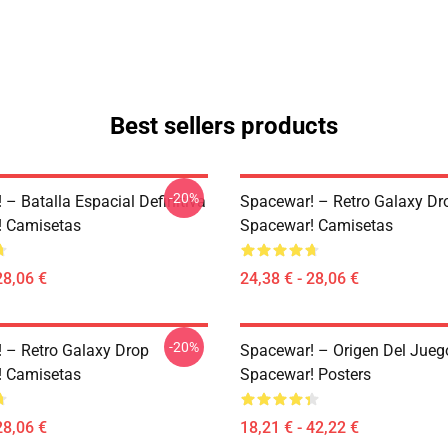
Best sellers products
-20%
– Batalla Espacial Definitiva
Spacewar! – Retro Galaxy Dr
! Camisetas
Spacewar! Camisetas
28,06 €
24,38 € - 28,06 €
-20%
 – Retro Galaxy Drop
Spacewar! – Origen Del Jueg
! Camisetas
Spacewar! Posters
28,06 €
18,21 € - 42,22 €