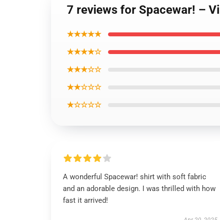
7 reviews for Spacewar! – V
★★★★★
★★★★☆
★★★☆☆
★★☆☆☆
★☆☆☆☆
A wonderful Spacewar! shirt with soft fabric
and an adorable design. I was thrilled with how
fast it arrived!