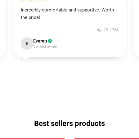
Incredibly comfortable and supportive. Worth
the price!
Apr 18, 2025
Everett
E
Verified owner
Best sellers products