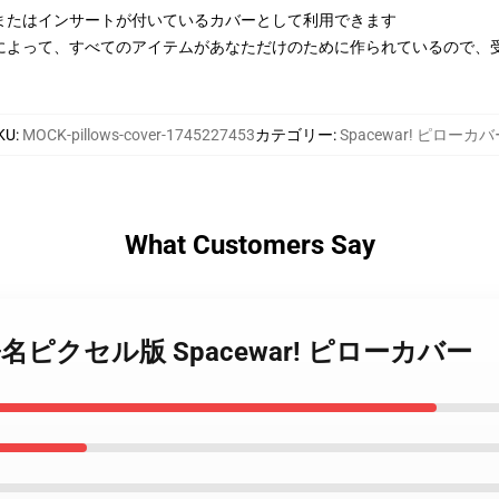
またはインサートが付いているカバーとして利用できます
によって、すべてのアイテムがあなただけのために作られているので、
KU
:
MOCK-pillows-cover-1745227453
カテゴリー
:
Spacewar! ピローカバ
What Customers Say
r! – 署名ピクセル版 Spacewar! ピローカバー