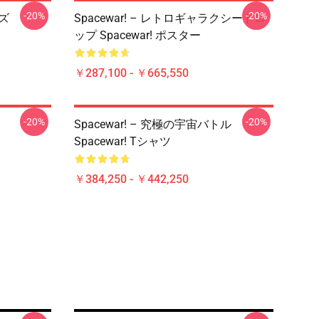
-20%
-20%
ーズ
Spacewar! – レトロギャラクシードロ
ップ Spacewar! ポスター
￥287,100 - ￥665,550
-20%
-20%
Spacewar! – 究極の宇宙バトル
Spacewar! Tシャツ
￥384,250 - ￥442,250