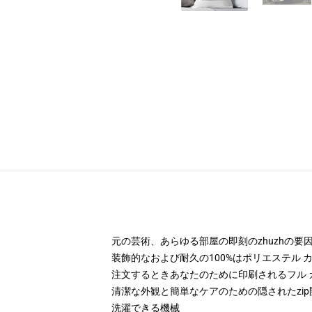
元の芸術、あらゆる部屋の即刻のzhuzhの
装飾的なおよび耐久の100%はポリエステル カ
注文するときあなたのために印刷されるフル 
清潔な外観と簡単なケアのための隠されたzip
洗濯できる機械