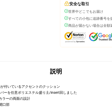
安全な取引
世界中どこでもお届け
すべての小包に追跡番号を
商品が届かない場合は全額
説明
要因が付いているアクセントのクッション
バーを任意ポリエステル盛り土/insert回しました
カラーの両面の設計
開口部