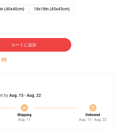
in (40x40cm)
18x18in (45x45cm)
カートに追加
:
54
et by
Aug. 15 - Aug. 22
Shipping
Delivered
Aug. 11
Aug. 15 - Aug. 22