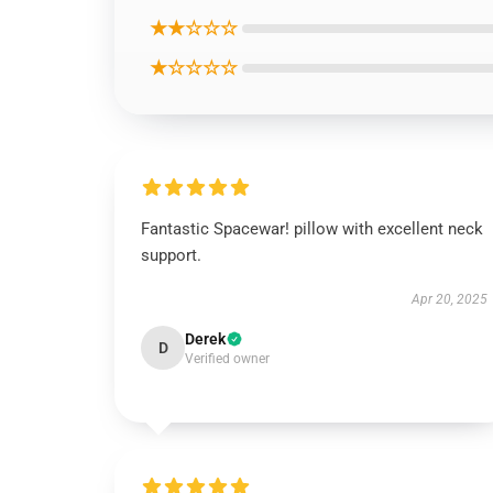
★★☆☆☆
★☆☆☆☆
Fantastic Spacewar! pillow with excellent neck
support.
Apr 20, 2025
Derek
D
Verified owner