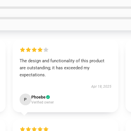
The design and functionality of this product
are outstanding; it has exceeded my
expectations.
Apr 18, 2025
Phoebe
P
Verified owner