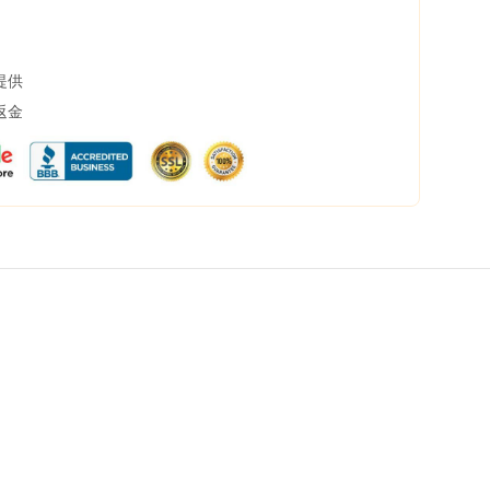
提供
返金