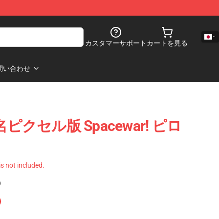
カスタマーサポート
カートを見る
問い合わせ
 署名ピクセル版 Spacewar! ピロ
 is not included.
)