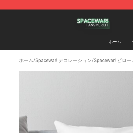
Spacewar! Shop - Official Spacewar! Merchandise Stor
ホーム
ホーム
/
Spacewar! デコレーション
/
Spacewar! ピロ