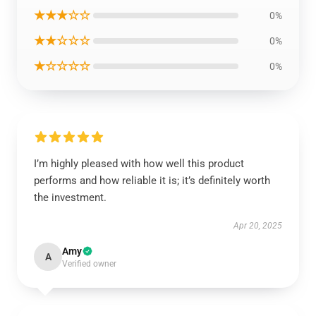
★★★☆☆
0%
★★☆☆☆
0%
★☆☆☆☆
0%
I’m highly pleased with how well this product
performs and how reliable it is; it’s definitely worth
the investment.
Apr 20, 2025
Amy
A
Verified owner