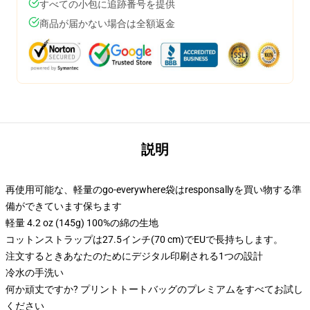
すべての小包に追跡番号を提供
商品が届かない場合は全額返金
説明
再使用可能な、軽量のgo-everywhere袋はresponsallyを買い物する準
備ができています保ちます
軽量 4.2 oz (145g) 100%の綿の生地
コットンストラップは27.5インチ(70 cm)でEUで長持ちします。
注文するときあなたのためにデジタル印刷される1つの設計
冷水の手洗い
何か頑丈ですか? プリントトートバッグのプレミアムをすべてお試し
ください