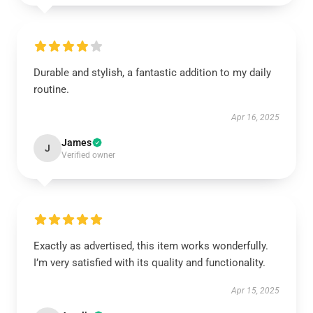
Durable and stylish, a fantastic addition to my daily
routine.
Apr 16, 2025
James
J
Verified owner
Exactly as advertised, this item works wonderfully.
I’m very satisfied with its quality and functionality.
Apr 15, 2025