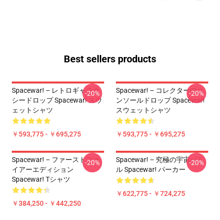
Best sellers products
Spacewar! – レトロギャラク
Spacewar! – コレクターのコ
-20%
-20%
シードロップ Spacewar! スウ
ンソールドロップ Spacewar!
ェットシャツ
スウェットシャツ
￥593,775 - ￥695,275
￥593,775 - ￥695,275
Spacewar! – ファーストファ
Spacewar! – 究極の宇宙バト
-20%
-20%
イアーエディション
ル Spacewar! パーカー
Spacewar! Tシャツ
￥622,775 - ￥724,275
￥384,250 - ￥442,250