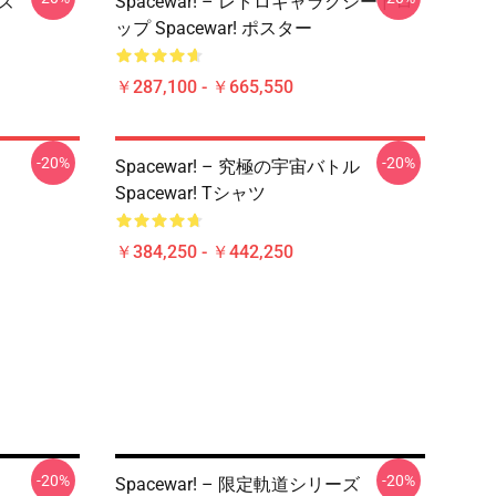
ーズ
Spacewar! – レトロギャラクシードロ
ップ Spacewar! ポスター
￥287,100 - ￥665,550
-20%
-20%
Spacewar! – 究極の宇宙バトル
Spacewar! Tシャツ
￥384,250 - ￥442,250
-20%
-20%
Spacewar! – 限定軌道シリーズ