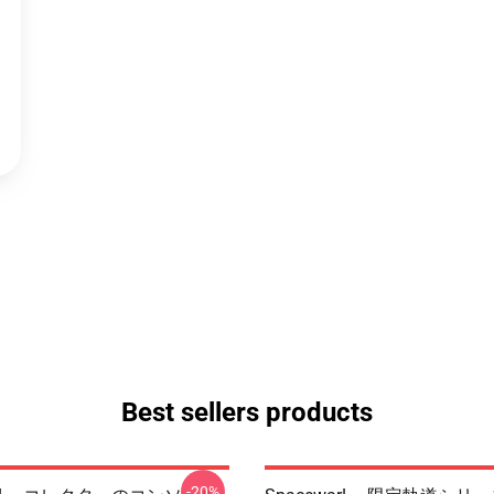
Best sellers products
-20%