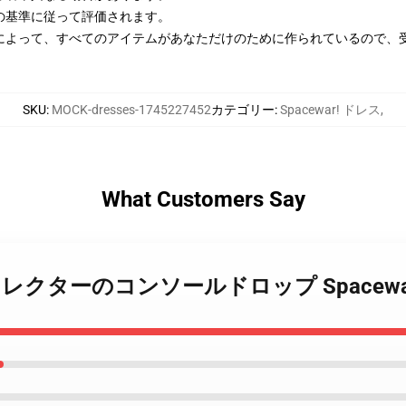
の基準に従って評価されます。
によって、すべてのアイテムがあなただけのために作られているので、
SKU
:
MOCK-dresses-1745227452
カテゴリー
:
Spacewar! ドレス
,
What Customers Say
war! – コレクターのコンソールドロップ Spacew