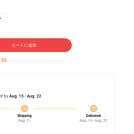
L
カートに追加
:
54
et by
Aug. 15 - Aug. 22
Shipping
Delivered
Aug. 11
Aug. 15 - Aug. 22