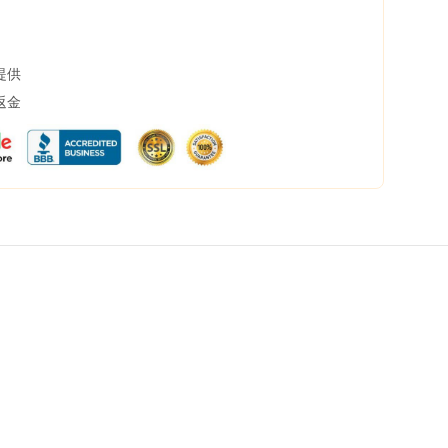
提供
返金