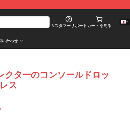
カスタマーサポート
カートを見る
問い合わせ
 – コレクターのコンソールドロッ
 ドレス
)