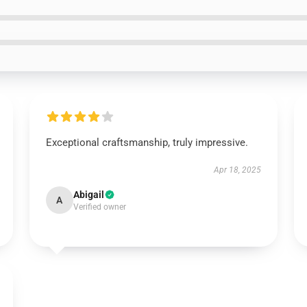
Exceptional craftsmanship, truly impressive.
Apr 18, 2025
Abigail
A
Verified owner