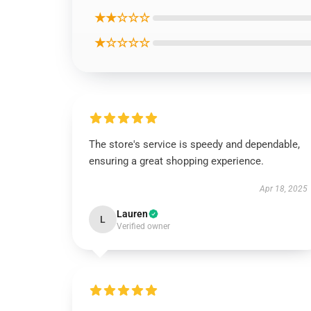
★★☆☆☆
★☆☆☆☆
The store's service is speedy and dependable,
ensuring a great shopping experience.
Apr 18, 2025
Lauren
L
Verified owner