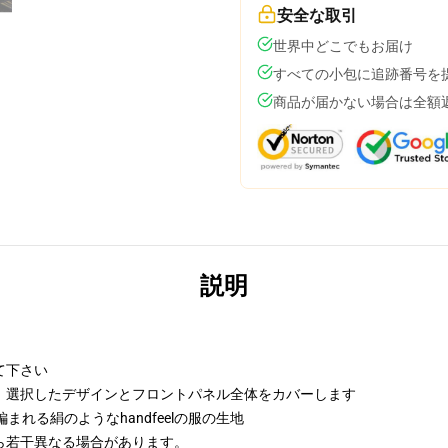
安全な取引
世界中どこでもお届け
すべての小包に追跡番号を
商品が届かない場合は全額
説明
て下さい
、選択したデザインとフロントパネル全体をカバーします
まれる絹のようなhandfeelの服の生地
ら若干異なる場合があります。